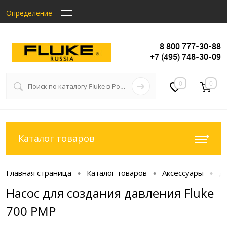
Определение
8 800 777-30-88
+7 (495) 748-30-09
0
0
Каталог товаров
Главная страница
Каталог товаров
Аксессуары
Д
•
•
•
Насос для создания давления Fluke
700 PMP