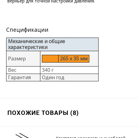
верньер для точной настройки давления.
Спецификации
Механические и общие
характеристики
Размер
265 x 35 мм
Вес
340 г
Гарантия
Один год
ПОХОЖИЕ ТОВАРЫ (8)