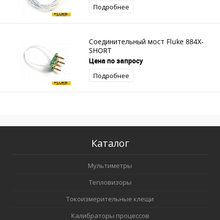
Подробнее
Соединительный мост Fluke 884X-
SHORT
Цена по запросу
Подробнее
Каталог
Мультиметры
Тепловизоры
Токоизмерительные клещи
Калибраторы процессов