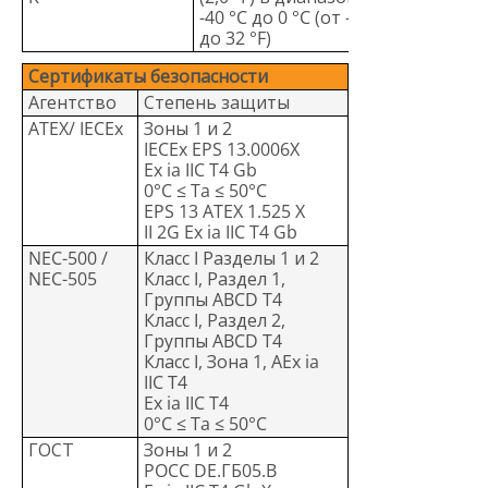
-40 °C до 0 °C (от -40 °F
до 32 °F)
Сертификаты безопасности
Агентство
Степень защиты
ATEX/ IECEx
Зоны 1 и 2
IECEx EPS 13.0006X
Ex ia IIC T4 Gb
0°C ≤ Ta ≤ 50°C
EPS 13 ATEX 1.525 X
II 2G Ex ia IIC T4 Gb
NEC-500 /
Класс I Разделы 1 и 2
NEC-505
Класс I, Раздел 1,
Группы ABCD T4
Класс I, Раздел 2,
Группы ABCD T4
Класс I, Зона 1, AEx ia
IIC T4
Ex ia IIC T4
0°C ≤ Ta ≤ 50°C
ГОСТ
Зоны 1 и 2
POCC DE.ГБ05.B