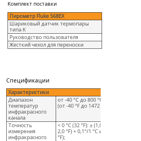
Комплект поставки
Пирометр Fluke 568EX
Шариковый датчик термопары
типа K
Руководство пользователя
Жесткий чехол для переноски
Спецификации
Характеристики
Диапазон
от -40 °C до 800 °C
температур
(от -40 °F до 1472 °F)
инфракрасного
канала
Точность
< 0 °C (32 °F): ± (1,0 °C (±
измерения
2,0 °F) + 0,1°/1 °C или
инфракрасного
°F);