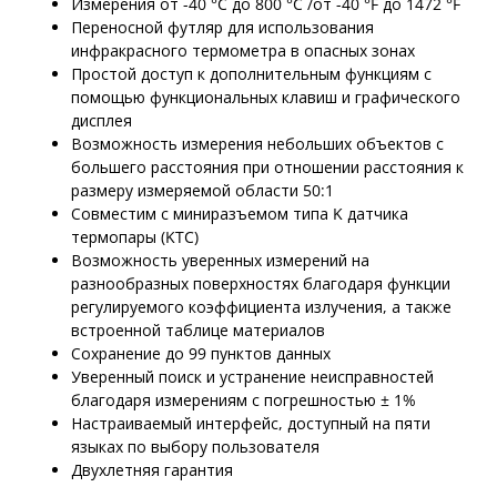
Измерения от -40 °C до 800 °C /от -40 °F до 1472 °F
Переносной футляр для использования
инфракрасного термометра в опасных зонах
Простой доступ к дополнительным функциям с
помощью функциональных клавиш и графического
дисплея
Возможность измерения небольших объектов с
большего расстояния при отношении расстояния к
размеру измеряемой области 50:1
Совместим с миниразъемом типа K датчика
термопары (KTC)
Возможность уверенных измерений на
разнообразных поверхностях благодаря функции
регулируемого коэффициента излучения, а также
встроенной таблице материалов
Сохранение до 99 пунктов данных
Уверенный поиск и устранение неисправностей
благодаря измерениям с погрешностью ± 1%
Настраиваемый интерфейс, доступный на пяти
языках по выбору пользователя
Двухлетняя гарантия