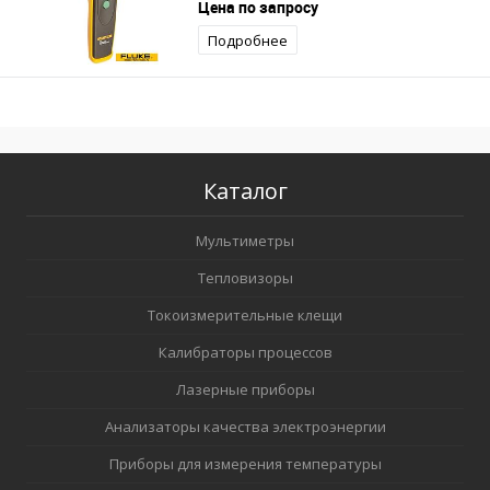
Цена по запросу
Подробнее
Каталог
Мультиметры
Тепловизоры
Токоизмерительные клещи
Калибраторы процессов
Лазерные приборы
Анализаторы качества электроэнергии
Приборы для измерения температуры