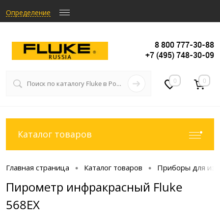
Определение
8 800 777-30-88
+7 (495) 748-30-09
0
0
Каталог товаров
Главная страница
Каталог товаров
Приборы для из
•
•
Пирометр инфракрасный Fluke
568EX