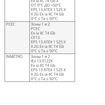
Ex ia IIC T4 Gb X
ОТ 0°C ДО +50°C
EPS 13 ATEX 1 525 X
II 2G Ex ia IIC T4 Gb
0°C ≤ Ta ≤ 50°C
PCEC
Зоны 1 и 2
PCEC
Ex ia IIC T4 Gb
CE13.
EPS 13 ATEX 1 525 X
II 2G Ex ia IIC T4 Gb
0°C ≤ Ta ≤ 50°C
INMETRO
Зоны 1 и 2
IEx 13.0122X
Ex ia IIC T4 Gb
EPS 13 ATEX 1 525 X
II 2G Ex ia IIC T4 Gb
0°C ≤ Ta ≤ 50°C