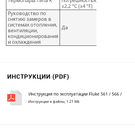
термопары типа K
погрешностью
±2,2 °C (±4 °F)
Руководство по
снятию замеров в
системах отопления,
Да
вентиляции,
кондиционирования
и охлаждения
ИНСТРУКЦИИ (PDF)
Инструкция по эксплуатации Fluke 561 / 566 /
568
Инструкции и файлы, 1.21 МБ