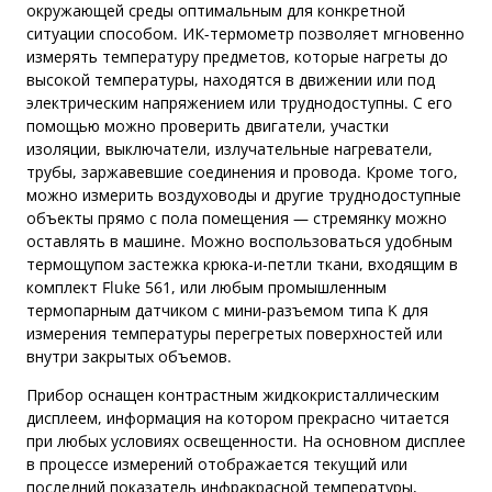
окружающей среды оптимальным для конкретной
ситуации способом. ИК-термометр позволяет мгновенно
измерять температуру предметов, которые нагреты до
высокой температуры, находятся в движении или под
электрическим напряжением или труднодоступны. С его
помощью можно проверить двигатели, участки
изоляции, выключатели, излучательные нагреватели,
трубы, заржавевшие соединения и провода. Кроме того,
можно измерить воздуховоды и другие труднодоступные
объекты прямо с пола помещения — стремянку можно
оставлять в машине. Можно воспользоваться удобным
термощупом застежка крюка-и-петли ткани, входящим в
комплект Fluke 561, или любым промышленным
термопарным датчиком с мини-разъемом типа K для
измерения температуры перегретых поверхностей или
внутри закрытых объемов.
Прибор оснащен контрастным жидкокристаллическим
дисплеем, информация на котором прекрасно читается
при любых условиях освещенности. На основном дисплее
в процессе измерений отображается текущий или
последний показатель инфракрасной температуры,