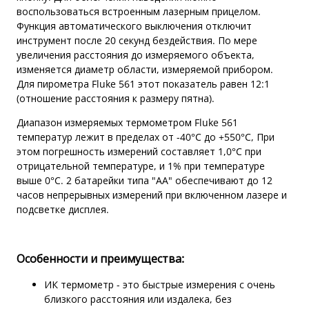
воспользоваться встроенным лазерным прицелом.
Функция автоматического выключения отключит
инструмент после 20 секунд бездействия. По мере
увеличения расстояния до измеряемого объекта,
изменяется диаметр области, измеряемой прибором.
Для пирометра Fluke 561 этот показатель равен 12:1
(отношение расстояния к размеру пятна).
Диапазон измеряемых термометром Fluke 561
температур лежит в пределах от -40°C до +550°C, При
этом погрешность измерений составляет 1,0°C при
отрицательной температуре, и 1% при температуре
выше 0°C. 2 батарейки типа "АА" обеспечивают до 12
часов непрерывных измерений при включенном лазере и
подсветке дисплея.
Особенности и преимущества:
ИК термометр - это быстрые измерения с очень
близкого расстояния или издалека, без