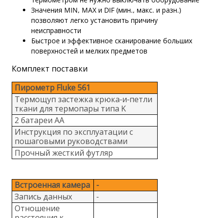
Значения MIN, MAX и DIF (мин., макс. и разн.)
позволяют легко установить причину
неисправности
Быстрое и эффективное сканирование больших
поверхностей и мелких предметов
Комплект поставки
Пирометр Fluke 561
Термощуп застежка крюка-и-петли
ткани для термопары типа K
2 батареи АА
Инструкция по эксплуатации с
пошаговыми руководствами
Прочный жесткий футляр
Встроенная камера
-
Запись данных
-
Отношение
расстояния к