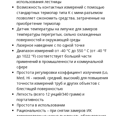
использования лестницы
Возможность контактных измерений с помощью
стандартных термопар типа K с мини-разъемом
позволяет сэкономить средства, затраченные на
приобретение термопар
Датчик температуры на липучке для замеров
температуры перегретых, сильно охлажденных
поверхностей и окружающей среды
Лазерное наведение с по одной точке
Диапазон измерений от -40 °C до 550 ° C (от -40 °F
до 1022 °F) соответствует большей части
применений в промышленности и коммунальной
сфере
Простота регулировки коэффициент излучения (Lo,
Med, Hi - низкий, средний, высокий) для повышения
точности измерений труб и других объектов с
блестящей поверхностью
Легкость (всего 12 унций/340 грамм) и
портативность
Простота в использовании
Рациональность – при снятии замеров ИК
термометром не нужно выключать оборудование