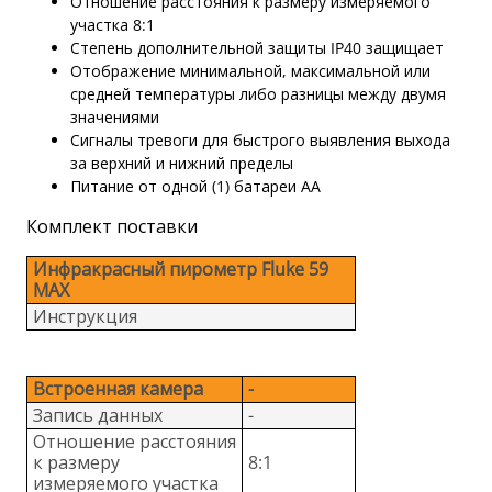
Отношение расстояния к размеру измеряемого
участка 8:1
Степень дополнительной защиты IP40 защищает
Отображение минимальной, максимальной или
средней температуры либо разницы между двумя
значениями
Сигналы тревоги для быстрого выявления выхода
за верхний и нижний пределы
Питание от одной (1) батареи AA
Комплект поставки
Инфракрасный пирометр Fluke 59
MAX
Инструкция
Встроенная камера
-
Запись данных
-
Отношение расстояния
к размеру
8:1
измеряемого участка