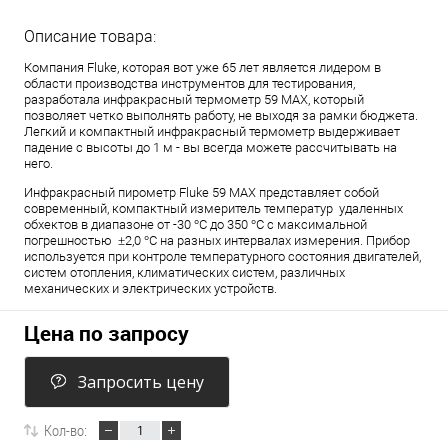
Описание товара:
Компания Fluke, которая вот уже 65 лет является лидером в
области производства инструментов для тестирования,
разработала инфракрасный термометр 59 MAX, который
позволяет четко выполнять работу, не выходя за рамки бюджета.
Легкий и компактный инфракрасный термометр выдерживает
падение с высоты до 1 м - вы всегда можете рассчитывать на
него.
Инфракрасный пирометр Fluke 59 MAX представляет собой
современный, компактный измеритель температур удаленных
обхектов в диапазоне от -30 °C до 350 °C с максимальной
погрешностью ±2,0 °C на разных интервалах измерения. Прибор
используется при контроле температурного состояния двигателей,
систем отопления, климатических систем, различных
механических и электрических устройств.
Цена по запросу
Запросить цену
Кол-во: