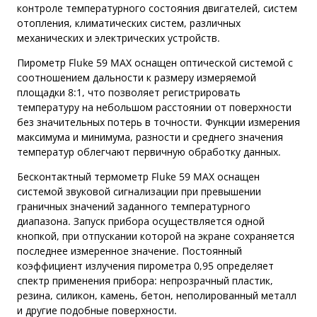
контроле температурного состояния двигателей, систем
отопления, климатических систем, различных
механических и электрических устройств.
Пирометр Fluke 59 MAX оснащен оптической системой с
соотношением дальности к размеру измеряемой
площадки 8:1, что позволяет регистрировать
температуру на небольшом расстоянии от поверхности
без значительных потерь в точности. Функции измерения
максимума и минимума, разности и среднего значения
температур облегчают первичную обработку данных.
Бесконтактный термометр Fluke 59 MAX оснащен
системой звуковой сигнализации при превышении
граничных значений заданного температурного
диапазона. Запуск прибора осуществляется одной
кнопкой, при отпускании которой на экране сохраняется
последнее измеренное значение. Постоянный
коэффициент излучения пирометра 0,95 определяет
спектр применения прибора: непрозрачный пластик,
резина, силикон, камень, бетон, неполированный металл
и другие подобные поверхности.