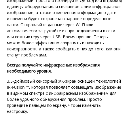
изображений. Просто отсканируйте QR-код или штрихкод
единицы оборудования, и связанное с ним инфракрасное
изображение, а также отмеченная информация о дате
и времени будет сохранена в заранее определенные
папки. Отправляйте данные через Wi-Fi или
автоматически загружайте их при подключении к сети
или компьютеру через USB. Время пришло. Теперь
можно более эффективно сохранять и находить
неисправности, а также сообщать о них до того, как они
станут проблемами.
Всегда получайте инфракрасные изображения
необходимого уровня.
3,5-дюймовый сенсорный ЖК-экран оснащен технологией
IR-Fusion ™, которая позволяет совмещать изображение
в видимом спектре с инфракрасным изображением для
более удобного обнаружения проблем. Просто
проведите пальцем по экрану, чтобы изменить
настройку.