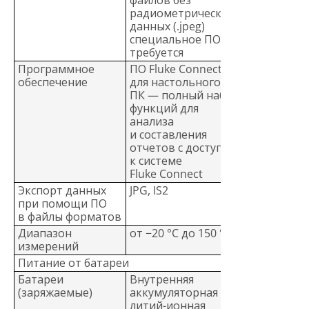
радиометрических
данных (.jpeg)
специальное ПО не
требуется
Программное
ПО Fluke Connect®
обеспечение
для настольного
ПК — полный набор
функций для
анализа
и составления
отчетов с доступом
к системе
Fluke Connect
Экспорт данных
JPG, IS2
при помощи ПО
в файлы форматов
Диапазон
от −20 °C до 150 °C
измерений
Питание от батареи
Батареи
Внутренняя
(заряжаемые)
аккумуляторная
литий-ионная