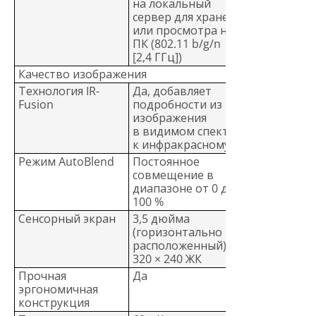
на локальный
сервер для хранения
или просмотра на
ПК (802.11 b/g/n
[2,4 ГГц])
Качество изображения
Технология IR-
Да, добавляет
Fusion
подробности из
изображения
в видимом спектре
к инфракрасному
Режим AutoBlend
Постоянное
совмещение в
диапазоне от 0 до
100 %
Сенсорный экран
3,5 дюйма
(горизонтально
расположенный),
320 × 240 ЖК
Прочная
Да
эргономичная
конструкция