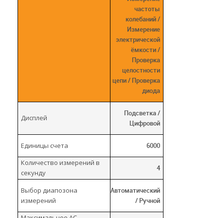
частоты
колебаний /
Измерение
электрической
ёмкости /
Проверка
целостности
цепи / Проверка
диода
Подсветка /
Дисплей
Цифровой
Единицы счета
6000
Количество измерений в
4
секунду
Выбор диапозона
Автоматический
измерений
/ Ручной
Максимальное AC