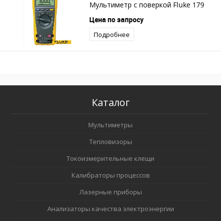
Мультиметр с поверкой Fluke 179
Цена по запросу
Подробнее
Каталог
Мультиметры
Тепловизоры
Токоизмерительные клещи
Калибраторы процессов
Лазерные приборы
Анализаторы качества электроэнергии