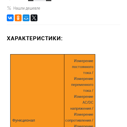
Нашли дешевле
ХАРАКТЕРИСТИКИ:
Измерение
постоянного
тока /
Измерение
переменного
тока /
Измерение
AC/DC
напряжения /
Измерение
Функционал
сопротивления /
Измерение