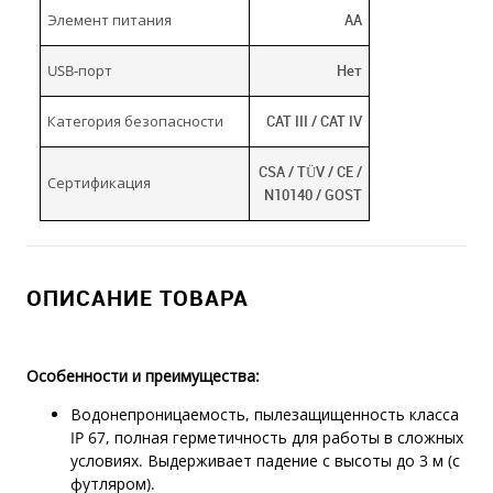
Элемент питания
АА
USB-порт
Нет
Категория безопасности
CAT III / CAT IV
CSA / TÜV / CE /
Сертификация
N10140 / GOST
ОПИСАНИЕ ТОВАРА
Особенности и преимущества:
Водонепроницаемость, пылезащищенность класса
IP 67, полная герметичность для работы в сложных
условиях. Выдерживает падение с высоты до 3 м (с
футляром).