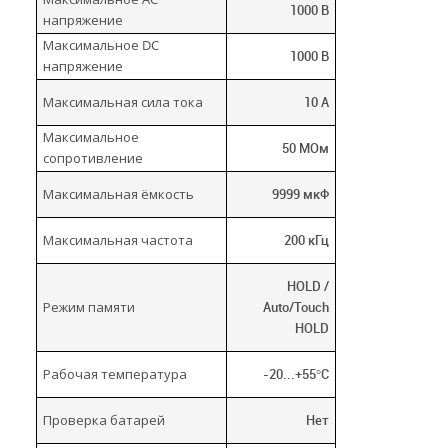
1000 В
напряжение
Максимальное DC
1000 В
напряжение
Максимальная сила тока
10 А
Максимальное
50 МОм
сопротивление
Максимальная ёмкость
9999 мкФ
Максимальная частота
200 кГц
HOLD /
Режим памяти
Auto/Touch
HOLD
Рабочая температура
-20...+55°C
Проверка батарей
Нет