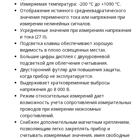
Измеряемая температура: -200 °C до +1090 °C.
Отображение истинного среднеквадратического
значения переменного тока или напряжения при
измерении нелинейных сигналов.
Усредненные значения при измерениях напряжения
и тока (27 II).
Подсветка клавиш обеспечивают хорошую
видимость в плохо освещенных местах.
Большие цифры дисплея с двухуровневой
подсветкой для облегчения считывания.
Двусторонний футляр для повышения защиты,
когда прибор не эксплуатируется.
Выдерживает кратковременные выбросы
напряжения до 8 000 В.
Режим относительных измерений дает
возможность учета сопротивления измерительных
проводов при измерении низкоомных
сопротивлений.
Снабжен дополнительным магнитным креплением,
позволяющим легко закреплять прибор и
считывать измеряемые значения, имея свободные