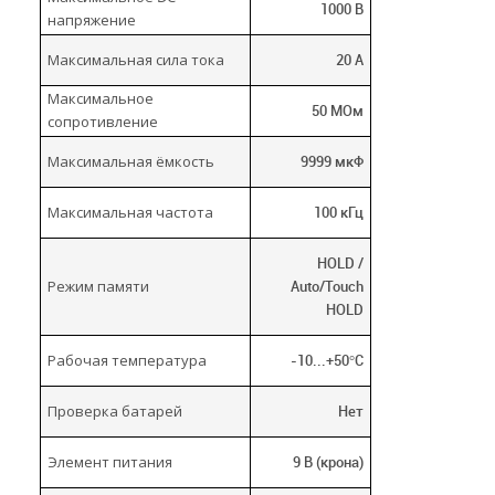
1000 В
напряжение
Максимальная сила тока
20 A
Максимальное
50 МОм
сопротивление
Максимальная ёмкость
9999 мкФ
Максимальная частота
100 кГц
HOLD /
Режим памяти
Auto/Touch
HOLD
Рабочая температура
-10...+50°C
Проверка батарей
Нет
Элемент питания
9 В (крона)