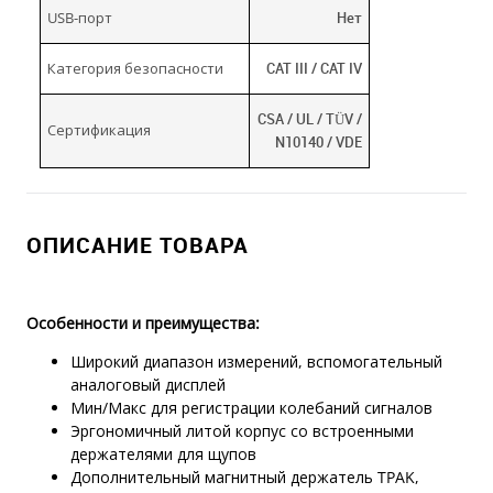
USB-порт
Нет
Категория безопасности
CAT III / CAT IV
CSA / UL / TÜV /
Сертификация
N10140 / VDE
ОПИСАНИЕ ТОВАРА
Особенности и преимущества:
Широкий диапазон измерений, вспомогательный
аналоговый дисплей
Мин/Макс для регистрации колебаний сигналов
Эргономичный литой корпус со встроенными
держателями для щупов
Дополнительный магнитный держатель TPAK,