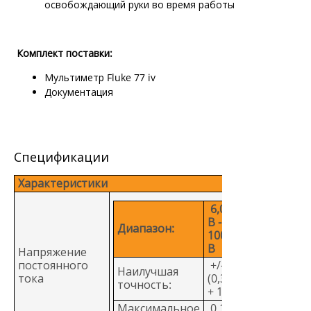
освобождающий руки во время работы
Комплект поставки:
Мультиметр Fluke 77 iv
Документация
Спецификации
Характеристики
6,000
В -
Диапазон:
1000
В
Напряжение
постоянного
+/-
Наилучшая
тока
(0,3%
точность:
+ 1)
Максимальное
0,1