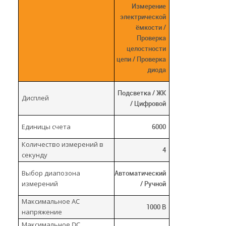
Измерение
электрической
ёмкости /
Проверка
целостности
цепи / Проверка
диода
Подсветка / ЖК
Дисплей
/ Цифровой
Единицы счета
6000
Количество измерений в
4
секунду
Выбор диапозона
Автоматический
измерений
/ Ручной
Максимальное AC
1000 В
напряжение
Максимальное DC