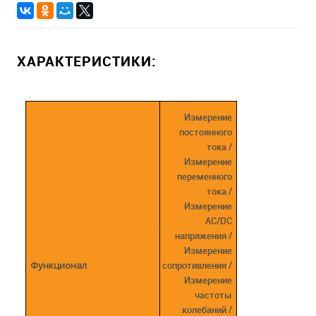
ХАРАКТЕРИСТИКИ:
Измерение
постоянного
тока /
Измерение
переменного
тока /
Измерение
AC/DC
напряжения /
Измерение
Функционал
сопротивления /
Измерение
частоты
колебаний /