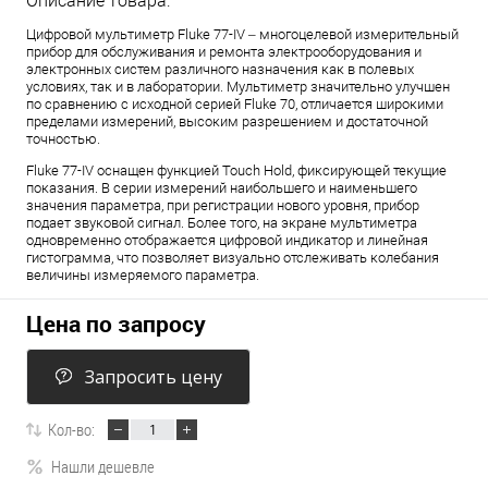
Описание товара:
Цифровой мультиметр Fluke 77-IV – многоцелевой измерительный
прибор для обслуживания и ремонта электрооборудования и
электронных систем различного назначения как в полевых
условиях, так и в лаборатории. Мультиметр значительно улучшен
по сравнению с исходной серией Fluke 70, отличается широкими
пределами измерений, высоким разрешением и достаточной
точностью.
Fluke 77-IV оснащен функцией Touch Hold, фиксирующей текущие
показания. В серии измерений наибольшего и наименьшего
значения параметра, при регистрации нового уровня, прибор
подает звуковой сигнал. Более того, на экране мультиметра
одновременно отображается цифровой индикатор и линейная
гистограмма, что позволяет визуально отслеживать колебания
величины измеряемого параметра.
Цена по запросу
Запросить цену
Кол-во:
Нашли дешевле