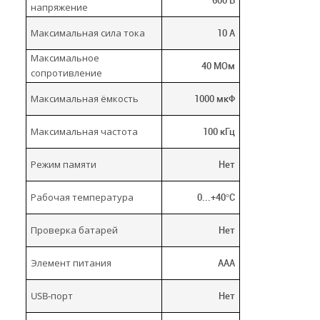
600 В
напряжение
Максимальная сила тока
10 А
Максимальное
40 МОм
сопротивление
Максимальная ёмкость
1000 мкФ
Максимальная частота
100 кГц
Режим памяти
Нет
Рабочая температура
0...+40°C
Проверка батарей
Нет
Элемент питания
ААА
USB-порт
Нет