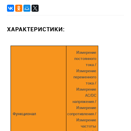
ХАРАКТЕРИСТИКИ:
Измерение
постоянного
тока /
Измерение
переменного
тока /
Измерение
AC/DC
напряжения /
Измерение
Функционал
сопротивления /
Измерение
частоты