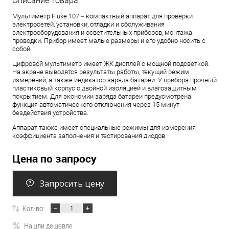
Описание товара:
Мультиметр Fluke 107 – компактный аппарат для проверки
электросетей, установки, отладки и обслуживания
электрооборудования и осветительных приборов, монтажа
проводки. Прибор имеет малые размеры и его удобно носить с
собой.
Цифровой мультиметр имеет ЖК дисплей с мощной подсветкой.
На экране выводятся результаты работы, текущий режим
измерений, а также индикатор заряда батареи. У прибора прочный
пластиковый корпус с двойной изоляцией и влагозащитным
покрытием. Для экономии заряда батареи предусмотрена
функция автоматического отключения через 15 минут
бездействия устройства.
Аппарат также имеет специальные режимы для измерения
коэффициента заполнения и тестирования диодов.
Цена по запросу
Запросить цену
Кол-во:
Нашли дешевле