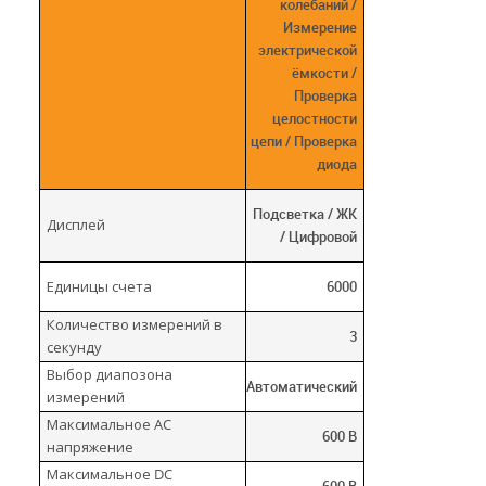
колебаний /
Измерение
электрической
ёмкости /
Проверка
целостности
цепи / Проверка
диода
Подсветка / ЖК
Дисплей
/ Цифровой
Единицы счета
6000
Количество измерений в
3
секунду
Выбор диапозона
Автоматический
измерений
Максимальное AC
600 В
напряжение
Максимальное DC