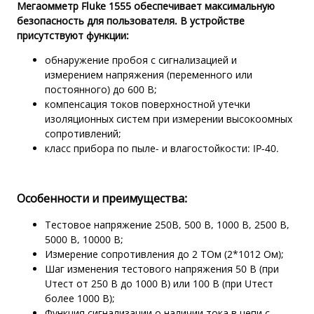
Мегаомметр Fluke 1555 обеспечивает максимальную
безопасность для пользователя. В устройстве
присутствуют функции:
обнаружение пробоя с сигнализацией и
измерением напряжения (переменного или
постоянного) до 600 В;
компенсация токов поверхностной утечки
изоляционных систем при измерении высокоомных
сопротивлений;
класс прибора по пыле- и влагостойкости: IP-40.
Особенности и преимущества:
Тестовое напряжение 250В, 500 В, 1000 В, 2500 В,
5000 В, 10000 В;
Измерение сопротивления до 2 ТОм (2*1012 Ом);
Шаг изменения тестового напряжения 50 В (при
Uтест от 250 В до 1000 В) или 100 В (при Uтест
более 1000 В);
Функция сигнализации о наличии тока в цепи с