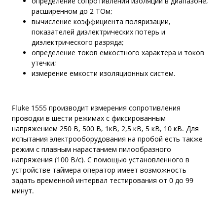
определение сопротивления изоляции в диапазоне,
расширенном до 2 ТОм;
вычисление коэффициента поляризации,
показателей диэлектрических потерь и
диэлектрического разряда;
определение токов емкостного характера и токов
утечки;
измерение емкости изоляционных систем.
Fluke 1555 производит измерения сопротивления
проводки в шести режимах с фиксированным
напряжением 250 В, 500 В, 1кВ, 2,5 кВ, 5 кВ, 10 кВ. Для
испытания электрооборудования на пробой есть также
режим с плавным нарастанием пилообразного
напряжения (100 В/с). С помощью установленного в
устройстве таймера оператор имеет возможность
задать временной интервал тестирования от 0 до 99
минут.