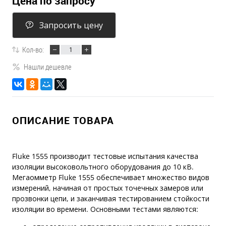
Цена по запросу
Запросить цену
Кол-во:
Нашли дешевле
ОПИСАНИЕ ТОВАРА
Fluke 1555 производит тестовые испытания качества
изоляции высоковольтного оборудования до 10 кВ.
Мегаомметр Fluke 1555 обеспечивает множество видов
измерений, начиная от простых точечных замеров или
прозвонки цепи, и заканчивая тестированием стойкости
изоляции во времени. Основными тестами являются: