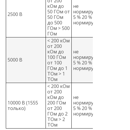
от 200
кОм до
не
50 ГОм от
нормируется
2500 В
50 ГОм
5 % 20 % не
до 500
нормируется
ГОм > 500
ГОм
< 200 кОм
от 200
кОм до
не
100 ГОм
нормируется
5000 В
от 100
5 % 20 % не
ГОм до 1
нормируется
ТОм > 1
ТОм
< 200 кОм
от 200
кОм до
не
10000 В (1555
200 ГОм
нормируется
только)
от 200
5 % 20 % не
ГОм до 2
нормируется
ТОм > 2
ТОм