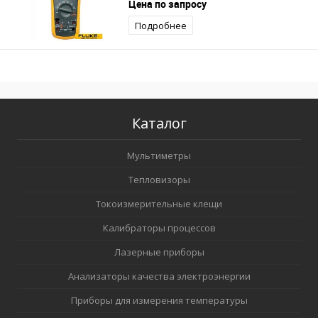
Цена по запросу
Подробнее
Каталог
Мультиметры
Тепловизоры
Токоизмерительные клещи
Калибраторы процессов
Лазерные приборы
Анализаторы качества электроэнергии
Приборы для измерения температуры