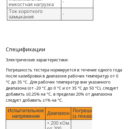
-
емкостная нагрузка
Ток короткого
-
замыкания
Спецификации
Электрические характеристики:
Погрешность тестера нормируется в течение одного года
после калибровки в диапазоне рабочих температур от 0
°С до 35 °С. Для рабочих температур вне указанного
диапазона (от -20 °С до 0 °С и от 35 °С до 50 °С), следует
добавить ±0,25% на °С, в пределах 20% от диапазона
следует добавить ±1% на °C.
Испытательное
Погрешность
Диапазон
напряжение
(± показаний)
< 200 кОм
от 200