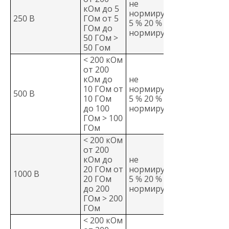
не
кОм до 5
нормируется
250 В
ГОм от 5
5 % 20 % не
ГОм до
нормируется
50 ГОм >
50 Гом
< 200 кОм
от 200
кОм до
не
10 ГОм от
нормируется
500 В
10 ГОм
5 % 20 % не
до 100
нормируется
ГОм > 100
ГОм
< 200 кОм
от 200
кОм до
не
20 ГОм от
нормируется
1000 В
20 ГОм
5 % 20 % не
до 200
нормируется
ГОм > 200
ГОм
< 200 кОм