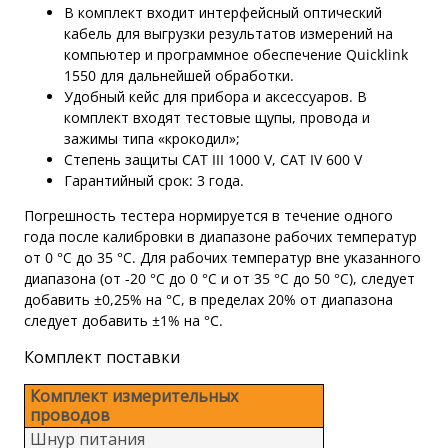
В комплект входит интерфейсный оптический
кабель для выгрузки результатов измерений на
компьютер и программное обеспечение Quicklink
1550 для дальнейшей обработки.
Удобный кейс для прибора и аксессуаров. В
комплект входят тестовые щупы, провода и
зажимы типа «крокодил»;
Степень защиты CAT III 1000 V, CAT IV 600 V
Гарантийный срок: 3 года.
Погрешность тестера нормируется в течение одного
года после калибровки в диапазоне рабочих температур
от 0 °С до 35 °С. Для рабочих температур вне указанного
диапазона (от -20 °С до 0 °С и от 35 °С до 50 °С), следует
добавить ±0,25% на °С, в пределах 20% от диапазона
следует добавить ±1% на °C.
Комплект поставки
Комплект измерительных
проводов
Шнур питания