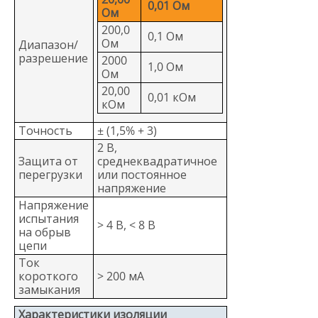
0,01 Ом
Ом
200,0
0,1 Ом
Ом
Диапазон/
разрешение
2000
1,0 Ом
Ом
20,00
0,01 кОм
кОм
Точность
± (1,5% + 3)
2 В,
Защита от
среднеквадратичное
перегрузки
или постоянное
напряжение
Напряжение
испытания
> 4 В, < 8 В
на обрыв
цепи
Ток
короткого
> 200 мА
замыкания
Характеристики изоляции