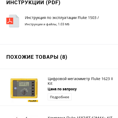
ИНСТРУКЦИИ (PDF)
Инструкция по эксплуатации Fluke 1503 /
1507
Инструкции и файлы, 1.03 МБ
ПОХОЖИЕ ТОВАРЫ (8)
Цифровой мегаомметр Fluke 1623 II
Kit
Цена по запросу
Подробнее
Комплект Fluke 1587/ET 62MAX+ KIT