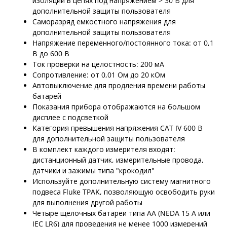
изоляции в цепях под напряжением > 30 В для
дополнительной защиты пользователя
Саморазряд емкостного напряжения для
дополнительной защиты пользователя
Напряжение переменного/постоянного тока: от 0,1
В до 600 В
Ток проверки на целостность: 200 мА
Сопротивление: от 0,01 Ом до 20 кОм
Автовыключение для продления времени работы
батарей
Показания прибора отображаются на большом
дисплее с подсветкой
Категория превышения напряжения CAT IV 600 В
для дополнительной защиты пользователя
В комплект каждого измерителя входят:
дистанционный датчик, измерительные провода,
датчики и зажимы типа "крокодил"
Используйте дополнительную систему магнитного
подвеса Fluke TPAK, позволяющую освободить руки
для выполнения другой работы
Четыре щелочных батареи типа AA (NEDA 15 A или
IEC LR6) для проведения не менее 1000 измерений