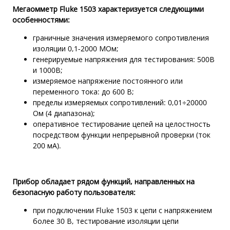
Мегаомметр Fluke 1503 характеризуется следующими
особенностями:
граничные значения измеряемого сопротивления
изоляции 0,1-2000 МОм;
генерируемые напряжения для тестирования: 500В
и 1000В;
измеряемое напряжение постоянного или
переменного тока: до 600 В;
пределы измеряемых сопротивлений: 0,01÷20000
Ом (4 диапазона);
оперативное тестирование цепей на целостность
посредством функции непрерывной проверки (ток
200 мА).
Прибор обладает рядом функций, направленных на
безопасную работу пользователя:
при подключении Fluke 1503 к цепи с напряжением
более 30 В, тестирование изоляции цепи