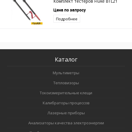
Комплект тестеров Fluke BTL21
Цена по запросу
Подробнее
Каталог
Мультиметры
Тепловизоры
Токоизмерительные клещи
Калибраторы процессов
Лазерные приборы
Анализаторы качества электроэнергии