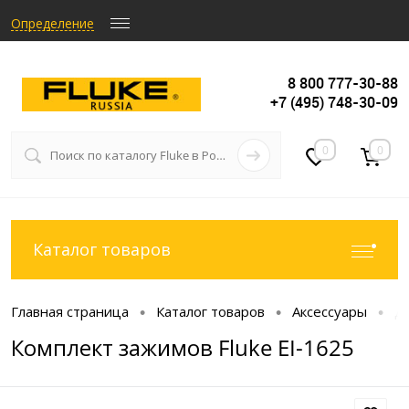
Определение
8 800 777-30-88
+7 (495) 748-30-09
0
0
Каталог товаров
Главная страница
Каталог товаров
Аксессуары
Д
•
•
•
Комплект зажимов Fluke EI-1625