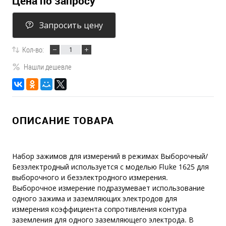
Цена по запросу
Запросить цену
Кол-во:
Нашли дешевле
ОПИСАНИЕ ТОВАРА
Набор зажимов для измерений в режимах Выборочный/
Безэлектродный используется с моделью Fluke 1625 для
выборочного и безэлектродного измерения.
Выборочное измерение подразумевает использование
одного зажима и заземляющих электродов для
измерения коэффициента сопротивления контура
заземления для одного заземляющего электрода. В