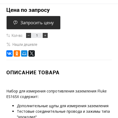
Цена по запросу
Запросить цену
Кол-во:
Нашли дешевле
ОПИСАНИЕ ТОВАРА
Набор для измерения сопротивления заземления Fluke
ES165X содержит:
Дополнительные щупы для измерения заземления
Тестовые соединительные провода и зажимы типа
"крокодил"