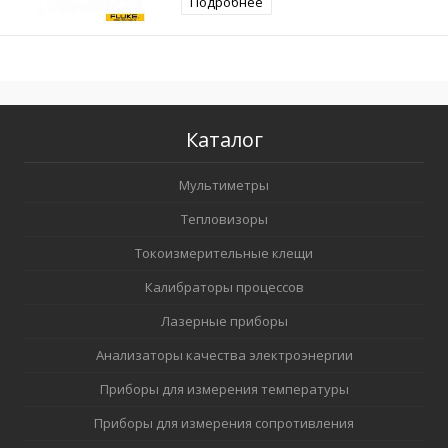
Подробнее
Каталог
Мультиметры
Тепловизоры
Токоизмерительные клещи
Калибраторы процессов
Лазерные приборы
Анализаторы качества электроэнергии
Приборы для измерения температуры
Приборы для измерения сопротивления