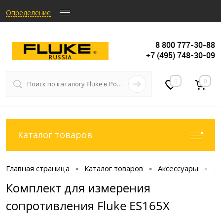
Определение
8 800 777-30-88
+7 (495) 748-30-09
0
0
Каталог товаров
Главная страница
Каталог товаров
Аксессуары
Д
•
•
•
Комплект для измерения
сопротивления Fluke ES165X