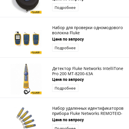
Подробнее
Набор для проверки одномодового
волокна Fluke
Networks SimpliFiber Pro FTK2100
Цена по запросу
Подробнее
Детектор Fluke Networks IntelliTone
Pro 200 MT-8200-63A
Цена по запросу
Подробнее
Набор удаленных идентификаторов
прибора Fluke Networks REMOTEID-
KIT
Цена по запросу
Подробнее