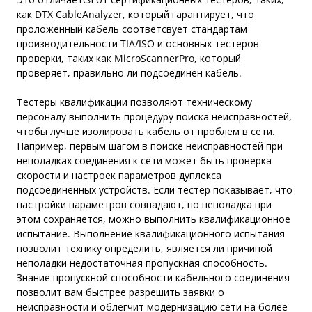
как DTX CableAnalyzer, который гарантирует, что
проложенный кабель соответсвует стандартам
производительности TIA/ISO и основных тестеров
проверки, таких как MicroScannerPro, который
проверяет, правильно ли подсоединен кабель.
Тестеры квалификации позволяют техническому
персоналу выполнить процедуру поиска неисправностей,
чтобы лучше изолировать кабель от проблем в сети.
Например, первым шагом в поиске неисправностей при
неполадках соединения к сети может быть проверка
скорости и настроек параметров дуплекса
подсоединенных устройств. Если тестер показывает, что
настройки параметров совпадают, но неполадка при
этом сохраняется, можно выполнить квалификационное
испытание. Выполнение квалификационного испытания
позволит технику определить, является ли причиной
неполадки недостаточная пропускная способность.
Знание пропускной способности кабельного соединения
позволит вам быстрее разрешить заявки о
неисправности и облегчит модернизацию сети на более