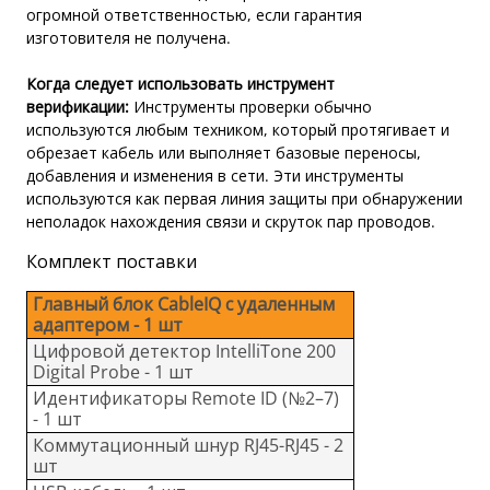
огромной ответственностью, если гарантия
изготовителя не получена.
Когда следует использовать инструмент
верификации:
Инструменты проверки обычно
используются любым техником, который протягивает и
обрезает кабель или выполняет базовые переносы,
добавления и изменения в сети. Эти инструменты
используются как первая линия защиты при обнаружении
неполадок нахождения связи и скруток пар проводов.
Комплект поставки
Главный блок CableIQ с удаленным
адаптером - 1 шт
Цифровой детектор IntelliTone 200
Digital Probe - 1 шт
Идентификаторы Remote ID (№2–7)
- 1 шт
Коммутационный шнур RJ45-RJ45 - 2
шт