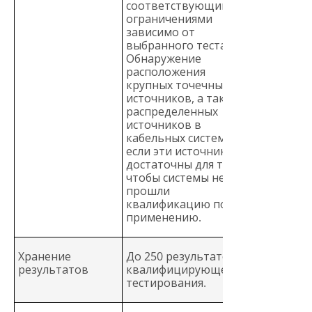
соответствующими
ограничениями
зависимо от
выбранного теста.
Обнаружение
расположения
крупных точечных
источников, а также
распределенных
источников в
кабельных системах,
если эти источники
достаточны для того,
чтобы системы не
прошли
квалификацию по
применению.
Хранение
До 250 результатов
результатов
квалифицирующего
тестирования.