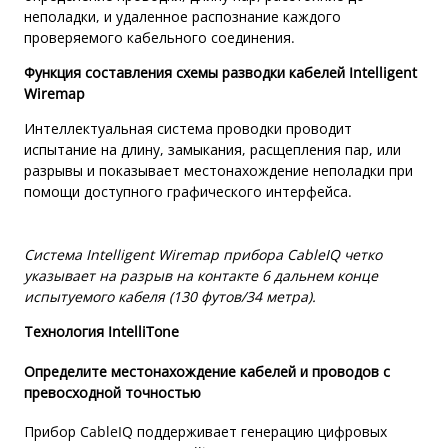
неполадки, и удаленное распознание каждого
проверяемого кабельного соединения.
Функция составления схемы разводки кабелей Intelligent
Wiremap
Интеллектуальная система проводки проводит
испытание на длину, замыкания, расщепления пар, или
разрывы и показывает местонахождение неполадки при
помощи доступного графического интерфейса.
Система Intelligent Wiremap прибора CableIQ четко
указывает на разрыв на контакте 6 дальнем конце
испытуемого кабеля (130 футов/34 метра).
Технология IntelliTone
Определите местонахождение кабелей и проводов с
превосходной точностью
Прибор CableIQ поддерживает генерацию цифровых