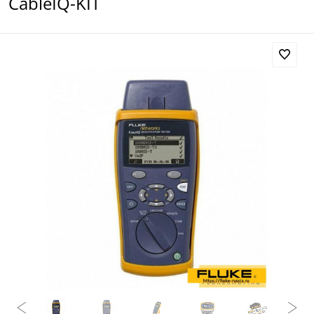
CableIQ-KIT