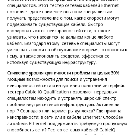
специалистов. Этот тестер сетевых кабелей Ethernet
позволяет даже наименее опытным специалистам
получать представление о том, какие скорости могут
поддерживать существующие кабели, быстро
изолировать их от неисправностей сети, а также
узнавать, что находится на дальнем конце любого
кабеля. Благодаря этому, сетевые специалисты могут
уменьшать время на обслуживание и время готовности к
нему, а также экономить средства, эффективнее
используя существующую инфраструктуру.
Снижение уровня критичности проблем на целых 30%
Мощные возможности для поиска и устранения
неисправностей сети и интуитивно понятный интерфейс
тестера Cable IQ Qualification позволяют передовым
специалистам находить и устранять широкий спектр
проблем внутри сетевой инфраструктуры. Активен ли
порт? Совпадают ли параметры дуплекса? Где причина
неисправности: в сети или в кабеле Ethernet? Способен
ли кабель Ethernet поддерживать требуемую пропускную
способность сети? Тестер сетевых кабелей CableIQ