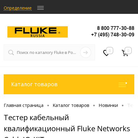
Определение
8 800 777-30-88
+7 (495) 748-30-09
0
0
Каталог товаров
Главная страница
Каталог товаров
Новинки
Тест
•
•
•
Тестер кабельный
квалификационный Fluke Networks