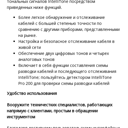
тональных сигналов IntelliTone посредством
приведенных ниже функций.
Более легкое обнаружение и отслеживание
кабелей с большей степенью точности по
сравнению с другими приборами, представленными
на рынке.
Настройка и безопасное отслеживание кабеля в
живой сети
Обеспечение двух цифровых тонов и четырех
аналоговых тонов
Включает в себя функции составления схемы
разводки кабелей и последующего отслеживания
IntelliTone; пользуйтесь детектором IntelliTone
Pro 200 для проверки схемы разводки кабелей
Удобство использования
Вооружите техничестких специалистов, работающих
напрямую с клиентами, простым в обращении
инструментом
Благодаря доступному пользовательскому интерфейсу и