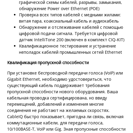
графической схемы кабелей, разрывы, замыкания,
обнаружение Power over Ethernet (POE)
Проверка всех типов кабелей с медными жилами:
витая пара, коаксиальный кабель и аудиокабель
Обнаружение и отслеживание кабелей с помощью
цифровой подачи сигнала. Требуется цифровой
датчик IntelliTone 200 (включен в комплект CIQ-KIT)
Квалификационное тестирование и устранение
неполадок кабелей промышленных сетей Ethernet
Квалификация пропускной способности
При установке беспроводной передачи голоса (VoIP) или
Gigabit Ethernet, необходимо удостовериться, что
существующий кабель поддерживает требования
пропускной способности нового оборудования. Ваша
кабельная проводка сертифицирована, но ввиду
перемещений, добавлений и изменения многие
соединения не работают на желаемых скоростях.
CableIQ быстро показывает, пригодна ли связь, включая
коммутационные кабели, для передачи голоса,
10/100BASE-T, VoIP или Gig. Зная пропускные способности