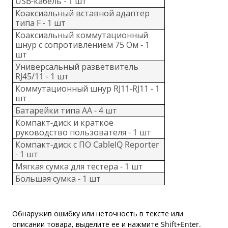
USB-кабель - 1 шт
Коаксиальный вставной адаптер
типа F - 1 шт
Коаксиальный коммутационный
шнур с сопротивлением 75 Ом - 1
шт
Универсальный разветвитель
RJ45/11 - 1 шт
Коммутационный шнур RJ11-RJ11 - 1
шт
Батарейки типа AA - 4 шт
Компакт-диск и краткое
руководство пользователя - 1 шт
Компакт-диск с ПО CableIQ Reporter
- 1 шт
Мягкая сумка для тестера - 1 шт
Большая сумка - 1 шт
Обнаружив ошибку или неточность в тексте или
описании товара, выделите ее и нажмите Shift+Enter.