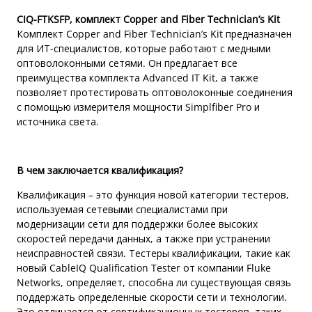
CIQ-FTKSFP, комплект Copper and Fiber Technician’s Kit
Комплект Copper and Fiber Technician’s Kit предназначен
для ИТ-специалистов, которые работают с медными
оптоволоконными сетями. Он предлагает все
преимущества комплекта Advanced IT Kit, а также
позволяет протестировать оптоволоконные соединения
с помощью измерителя мощности Simplfiber Pro и
источника света.
В чем заключается квалификация?
Квалификация – это функция новой категории тестеров,
используемая сетевыми специалистами при
модернизации сети для поддержки более высоких
скоростей передачи данных, а также при устранении
неисправностей связи. Тестеры квалификации, такие как
новый CableIQ Qualification Tester от компании Fluke
Networks, определяет, способна ли существующая связь
поддержать определенные скорости сети и технологии.
Это отличается от сертификационных тестеров, таких,