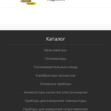
Каталог
Мультиметры
Тепловизоры
Токоизмерительные клещи
Калибраторы процессов
Лазерные приборы
Анализаторы качества электроэнергии
Приборы для измерения температуры
Приборы для измерения сопротивления