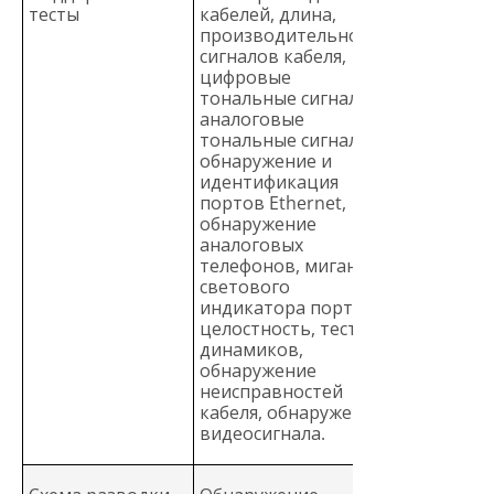
тесты
кабелей, длина,
производительность
сигналов кабеля,
цифровые
тональные сигналы,
аналоговые
тональные сигналы,
обнаружение и
идентификация
портов Ethernet,
обнаружение
аналоговых
телефонов, мигание
светового
индикатора портов,
целостность, тест
динамиков,
обнаружение
неисправностей
кабеля, обнаружение
видеосигнала.