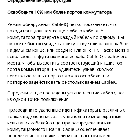
Определение инфраструктуры
Освободите 10% или более портов коммутатора
Режим обнаружения CableIQ четко показывает, что
находится в дальнем конце любого кабеля. У
коммутатора проверьте каждый кабель по одному. Вы
сможете быстро увидеть, присутствует ли разрыв кабеля
на дальнем конце, или соединен ли он с ПК. Также можно
использовать функцию мигания хаба CableIQ с рабочего
места, чтобы высветить соответствующий индикатор
порта коммутатора. Вы удивитесь, узнав, сколько
неиспользованных портов можно освободить и
повторно задействовать с использованием CableIQ.
Определите, где проведены установленные кабели, все
из одной точки подключения.
Присоедините удаленные идентификаторы в различных
точках подключения, затем выполните многократные
испытания кабелей от центра распределения или
коммутационного шкафа. CableIQ обеспечивает
определение проводки, длину пар, расстояние до