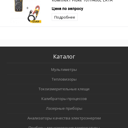
Цена по запросу
Подробнее
Каталог
Мультиметры
Тепловизоры
Токоизмерительные клещи
Калибраторы процессов
Лазерные приборы
Анализаторы качества электроэнергии
Приборы для измерения температуры