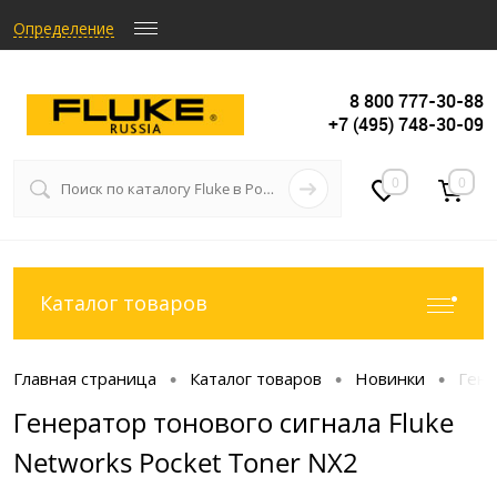
Определение
8 800 777-30-88
+7 (495) 748-30-09
0
0
Каталог товаров
Главная страница
Каталог товаров
Новинки
Гене
•
•
•
Генератор тонового сигнала Fluke
Networks Pocket Toner NX2