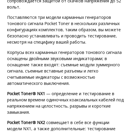
сопровождается защитой от скачков напряжения до 52
вольт.
Поставляются три модели карманных генераторов
тонового сигнала Pocket Toner в нескольких различных
конфигурациях комплектов, таким образом, вы можете
безопасно устанавливать и проводить тестирование,
несмотря на специфику вашей работы.
Корпусы всех карманных генераторов тонового сигнала
оснащены двойными звуковыми индикаторами; в
оснащение также входят: съемные модули зуммерного
сигнала, съемные вставные разъемы и легко
считываемые индикаторы с возможностью
автоматического выключения.
Pocket Toner® NX1
— определение и тестирование в
реальном времени одиночных коаксиальных кабелей под
напряжением на целостность, разрывы и короткие
замыкания.
Pocket Toner® NX2
совмещает в себе все функции
модели NX1, а также дополнительные: тестирование