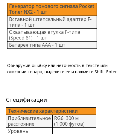
Генератор тонового сигнала Pocket
Toner NX2 - 1 шт
Вставной штепсельный адаптер F-
типа - 1 шт
Охватывающая втулка F-типа
(Speed 81) - 1 шт
Батарея типа ААА - 1 шт
Обнаружив ошибку или неточность в тексте или
описании товара, выделите ее и нажмите Shift+Enter.
Спецификации
Технические характеристики
Приблизительное
RG6: 300 м
расстояние
(1 000 футов)
Уровень