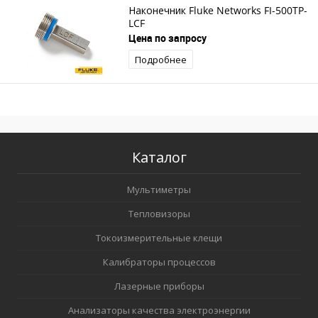
Наконечник Fluke Networks FI-500TP-
LCF
Цена по запросу
Подробнее
Каталог
Мультиметры
Тепловизоры
Токоизмерительные клещи
Калибраторы процессов
Лазерные приборы
Анализаторы качества электроэнергии