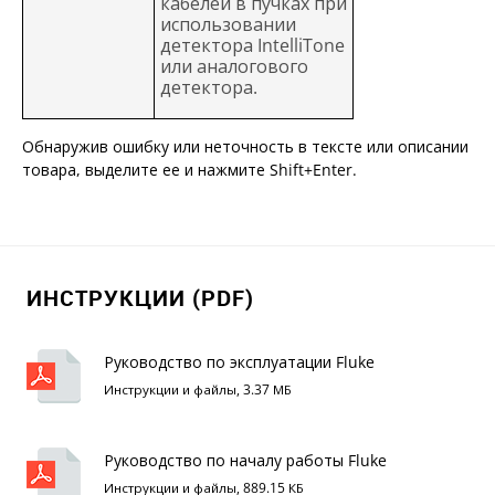
кабелей в пучках при
использовании
детектора IntelliTone
или аналогового
детектора.
Обнаружив ошибку или неточность в тексте или описании
товара, выделите ее и нажмите Shift+Enter.
ИНСТРУКЦИИ (PDF)
Руководство по эксплуатации Fluke
MicroScanner
Инструкции и файлы, 3.37 МБ
Руководство по началу работы Fluke
MicroScanner
Инструкции и файлы, 889.15 КБ