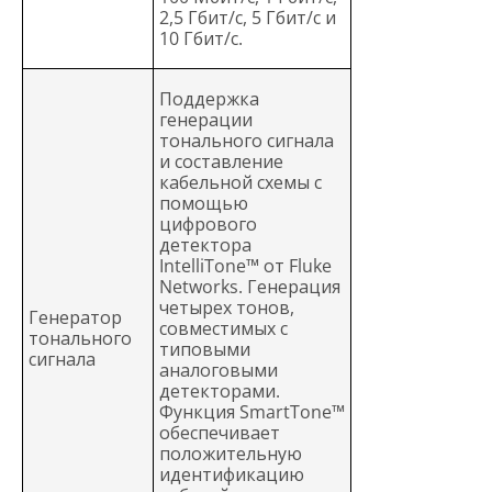
2,5 Гбит/с, 5 Гбит/с и
10 Гбит/с.
Поддержка
генерации
тонального сигнала
и составление
кабельной схемы с
помощью
цифрового
детектора
IntelliTone™ от Fluke
Networks. Генерация
четырех тонов,
Генератор
совместимых с
тонального
типовыми
сигнала
аналоговыми
детекторами.
Функция SmartTone™
обеспечивает
положительную
идентификацию