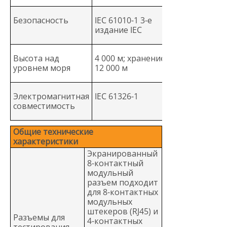
Безопасность
IEC 61010-1 3-е
издание IEC
Высота над
4 000 м; хранение:
уровнем моря
12 000 м
Электромагнитная
IEC 61326-1
совместимость
Общие технические
характеристики
Экранированный
8-контактный
модульный
разъем подходит
для 8-контактных
модульных
штекеров (RJ45) и
Разъемы для
4-контактных