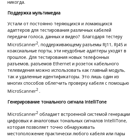
никогда.
Поддержка мультимедиа
Устали от постоянно теряющихся и ломающихся
адаптеров для тестирования различных кабелей
передачи голоса, данных и видео? Благодаря тестеру
2
MicroScanner
, поддерживающему разъемы RJ11, RJ45 и
коаксиальные порты, эти неудобные адаптеры уходят в
прошлое. Для тестирования новых телефонных
разъемов, разъемов Ethernet и розеток кабельного
телевидения можно использовать как главный модуль,
так и удаленные идентификаторы. Это лишь один из
многих способов облегчить проверку кабеля с помощью
2
MicroScanner
.
Генерирование тонального сигнала IntelliTone
2
MicroScanner
обладает встроенной системой генерации
цифровых и аналоговых тональных сигналов IntelliTone,
которая позволяет точно обнаруживать
местоположение практически любого кабеля или пары