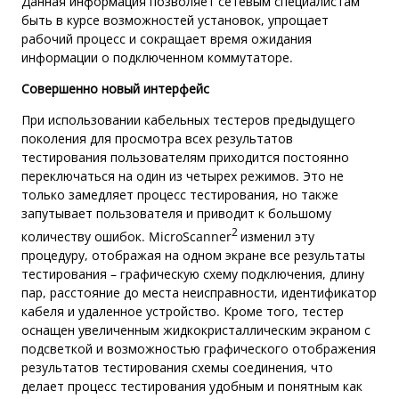
Данная информация позволяет сетевым специалистам
быть в курсе возможностей установок, упрощает
рабочий процесс и сокращает время ожидания
информации о подключенном коммутаторе.
Совершенно новый интерфейс
При использовании кабельных тестеров предыдущего
поколения для просмотра всех результатов
тестирования пользователям приходится постоянно
переключаться на один из четырех режимов. Это не
только замедляет процесс тестирования, но также
запутывает пользователя и приводит к большому
2
количеству ошибок. MicroScanner
изменил эту
процедуру, отображая на одном экране все результаты
тестирования – графическую схему подключения, длину
пар, расстояние до места неисправности, идентификатор
кабеля и удаленное устройство. Кроме того, тестер
оснащен увеличенным жидкокристаллическим экраном с
подсветкой и возможностью графического отображения
результатов тестирования схемы соединения, что
делает процесс тестирования удобным и понятным как