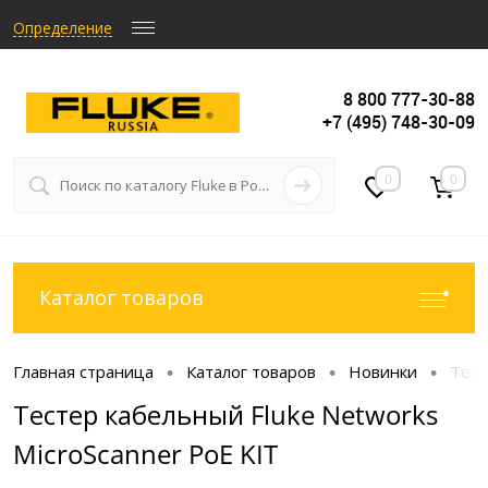
Определение
8 800 777-30-88
+7 (495) 748-30-09
0
0
Каталог товаров
Главная страница
Каталог товаров
Новинки
Тест
•
•
•
Тестер кабельный Fluke Networks
MicroScanner PoE KIT