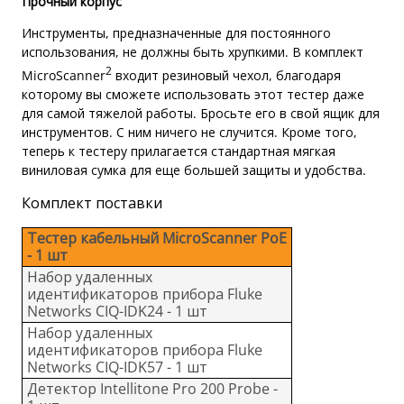
Прочный корпус
Инструменты, предназначенные для постоянного
использования, не должны быть хрупкими. В комплект
2
MicroScanner
входит резиновый чехол, благодаря
которому вы сможете использовать этот тестер даже
для самой тяжелой работы. Бросьте его в свой ящик для
инструментов. С ним ничего не случится. Кроме того,
теперь к тестеру прилагается стандартная мягкая
виниловая сумка для еще большей защиты и удобства.
Комплект поставки
Тестер кабельный MicroScanner PoE
- 1 шт
Набор удаленных
идентификаторов прибора Fluke
Networks CIQ-IDK24 - 1 шт
Набор удаленных
идентификаторов прибора Fluke
Networks CIQ-IDK57 - 1 шт
Детектор Intellitone Pro 200 Probe -