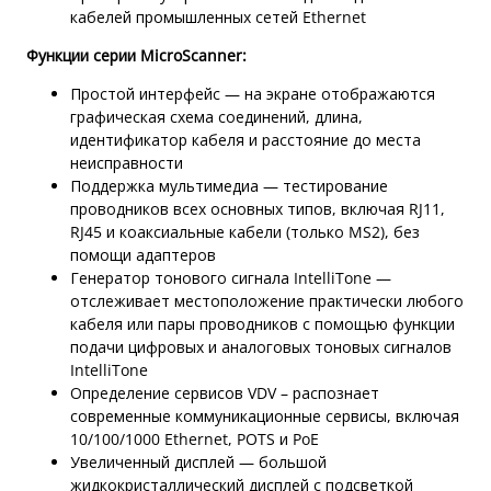
кабелей промышленных сетей Ethernet
Функции серии MicroScanner:
Простой интерфейс — на экране отображаются
графическая схема соединений, длина,
идентификатор кабеля и расстояние до места
неисправности
Поддержка мультимедиа — тестирование
проводников всех основных типов, включая RJ11,
RJ45 и коаксиальные кабели (только MS2), без
помощи адаптеров
Генератор тонового сигнала IntelliTone —
отслеживает местоположение практически любого
кабеля или пары проводников с помощью функции
подачи цифровых и аналоговых тоновых сигналов
IntelliTone
Определение сервисов VDV – распознает
современные коммуникационные сервисы, включая
10/100/1000 Ethernet, POTS и PoE
Увеличенный дисплей — большой
жидкокристаллический дисплей с подсветкой