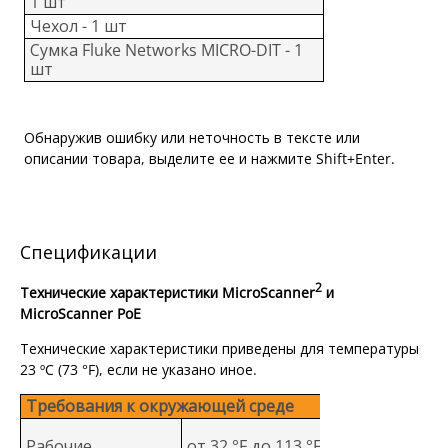
1 шт
Чехол - 1 шт
Сумка Fluke Networks MICRO-DIT - 1
шт
Обнаружив ошибку или неточность в тексте или
описании товара, выделите ее и нажмите Shift+Enter.
Спецификации
2
Технические характеристики MicroScanner
и
MicroScanner PoE
Технические характеристики приведены для температуры
23 ºC (73 °F), если не указано иное.
Требования к окружающей среде
Рабочие
от 32 °F до 113 °F