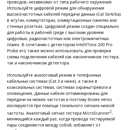
проводов, независимо от типа рабочего окружения.
Используйте цифровой режим для обнаружения
высокочастотных кабелей передачи данных (Cat 5е/6/6а)
в жгутах, коммутаторах, коммутационных панелях или
стенных розетках. Цифровой режим создан специально
для работы в рабочей среде с высоким уровнем
цифровых, радиочастотных или электромагнитных
помех. В сочетании с детектором IntelliTone 200 Pro
Probe его также можно использовать для проверки
схемы подключения кабелей как наконечником тестера,
так и наконечником детектора.
Используйте аналоговый режим в телефонных
кабельных системах (Cat 3 и ниже), а также в
коаксиальных системах, системах охраны/тревоги и
оповещения. Данные кабели оптимизированы для
передачи на низких частотах и поэтому более легко
изолируются при помощи тонального сигнала низкой
2
частоты. Аналоговый сигнал тестера MicroScanner
,
меняющийся каждый раз, когда провода тестируемой
пары соединяются между собой, избавляет от