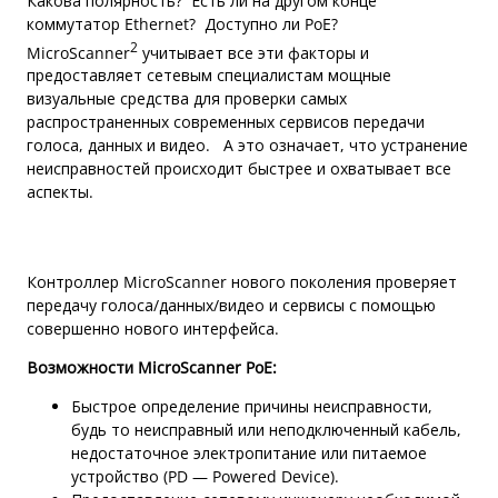
Какова полярность? Есть ли на другом конце
коммутатор Ethernet? Доступно ли PoE?
2
MicroScanner
учитывает все эти факторы и
предоставляет сетевым специалистам мощные
визуальные средства для проверки самых
распространенных современных сервисов передачи
голоса, данных и видео. А это означает, что устранение
неисправностей происходит быстрее и охватывает все
аспекты.
Контроллер MicroScanner нового поколения проверяет
передачу голоса/данных/видео и сервисы с помощью
совершенно нового интерфейса.
Возможности MicroScanner PoE:
Быстрое определение причины неисправности,
будь то неисправный или неподключенный кабель,
недостаточное электропитание или питаемое
устройство (PD — Powered Device).