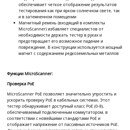
обеспечивает четкое отображение результатов
тестирования как при ярком солнечном свете, так
и в затемненном помещении
Магнитный ремень (входящий в комплекты
MicroScanner) избавляет специалистов от
необходимости держать тестер в руках и
предотвращает его возможное падение и
повреждение. В конструкции используется мощный
магнит с содержанием редкоземельных металлов
Функции MicroScanner:
Проверка PoE
MicroScanner PoE позволяет значительно упростить и
ускорить проверку PoE в кабельных системах. Этот
тестер обнаруживает доступный класс PoE (0-8),
обеспечиваемый подключенным коммутатором, в
соответствии с новейшими стандартами PoE и
отображает напряжение от пассивных источников PoE.