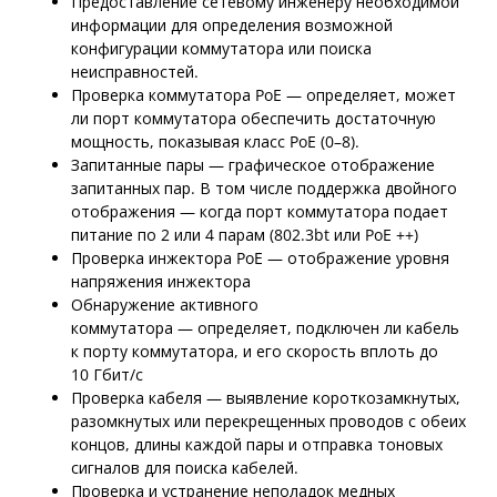
Предоставление сетевому инженеру необходимой
информации для определения возможной
конфигурации коммутатора или поиска
неисправностей.
Проверка коммутатора PoE — определяет, может
ли порт коммутатора обеспечить достаточную
мощность, показывая класс PoE (0–8).
Запитанные пары — графическое отображение
запитанных пар. В том числе поддержка двойного
отображения — когда порт коммутатора подает
питание по 2 или 4 парам (802.3bt или PoE ++)
Проверка инжектора PoE — отображение уровня
напряжения инжектора
Обнаружение активного
коммутатора — определяет, подключен ли кабель
к порту коммутатора, и его скорость вплоть до
10 Гбит/с
Проверка кабеля — выявление короткозамкнутых,
разомкнутых или перекрещенных проводов с обеих
концов, длины каждой пары и отправка тоновых
сигналов для поиска кабелей.
Проверка и устранение неполадок медных