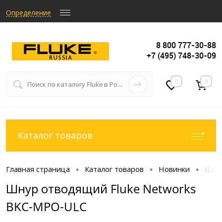
Определение
8 800 777-30-88
+7 (495) 748-30-09
0
0
Каталог товаров
Главная страница
Каталог товаров
Новинки
Шнур
•
•
•
Шнур отводящий Fluke Networks
BKC-MPO-ULC