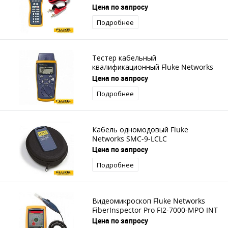
Цена по запросу
Подробнее
Тестер кабельный
квалификационный Fluke Networks
CableIQ-KRQ
Цена по запросу
Подробнее
Кабель одномодовый Fluke
Networks SMC-9-LCLC
Цена по запросу
Подробнее
Видеомикроскоп Fluke Networks
FiberInspector Pro FI2-7000-MPO INT
Цена по запросу