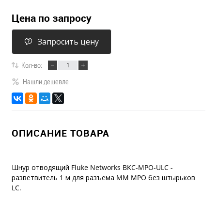
Цена по запросу
Запросить цену
Кол-во:
Нашли дешевле
ОПИСАНИЕ ТОВАРА
Шнур отводящий Fluke Networks BKC-MPO-ULC -
разветвитель 1 м для разъема MM MPO без штырьков
LC.