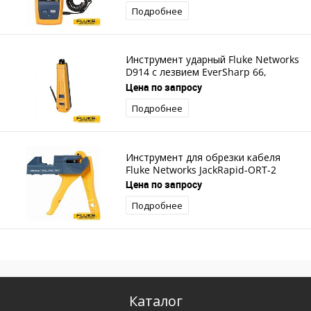
Подробнее
Инструмент ударный Fluke Networks
D914 с лезвием EverSharp 66,
EverSharp 110
Цена по запросу
Подробнее
Инструмент для обрезки кабеля
Fluke Networks JackRapid-ORT-2
Цена по запросу
Подробнее
Каталог