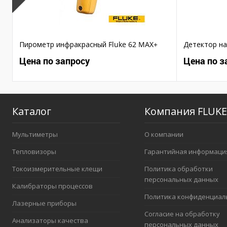
Пирометр инфракрасный Fluke 62 MAX+
Детектор на
Цена по запросу
Цена по з
Каталог
Компания FLUKE
Мультиметры
О компании
Тепловизоры
Гарантийная информаци
Токоизмерительные клещи
Политика обработки
персональных данных
Калибраторы процессов
Политика конфиденциал
Лазерные приборы
Согласие на обработку
Анализаторы качества
персональных данных