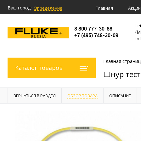
Ваш город:
Главная
Акции
Определение
Пн
8 800 777-30-88
(М
+7 (495) 748-30-09
in
Главная страни
Каталог товаров
Шнур тест
ВЕРНУТЬСЯ В РАЗДЕЛ
ОБЗОР ТОВАРА
ОПИСАНИЕ