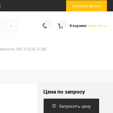
Заказать звонок
0
0
В корзине
пока пусто
Networks SRC-9-SCSC-0.3M
Цена по запросу
Запросить цену