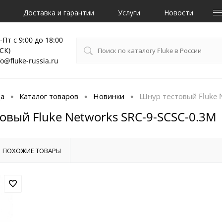
Доставка и гарантии
Услуги
Новости
-Пт с 9:00 до 18:00
СК)
fo@fluke-russia.ru
ца
Каталог товаров
Новинки
Шнур тестовый Fluke 
•
•
•
овый Fluke Networks SRC-9-SCSC-0.3M
ПОХОЖИЕ ТОВАРЫ