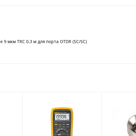
 9 мкм TRC 0,3 м для порта OTDR (SC/SC)