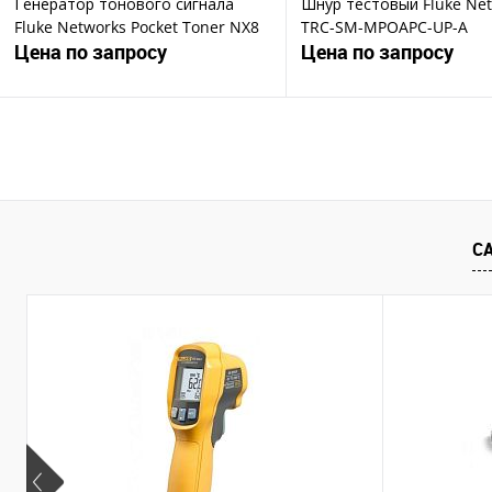
Генератор тонового сигнала
Шнур тестовый Fluke Ne
Fluke Networks Pocket Toner NX8
TRC-SM-MPOAPC-UP-A
Цена по запросу
Цена по запросу
Запросить цену
Запросить ц
Купить в 1 клик
Купить в 1 клик
В избранное
В избранное
С