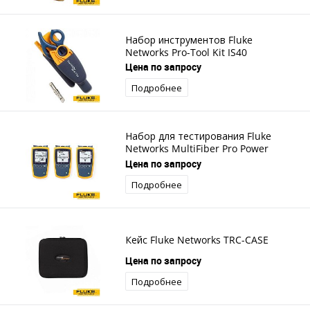
Набор инструментов Fluke
Networks Pro-Tool Kit IS40
Цена по запросу
Подробнее
Набор для тестирования Fluke
Networks MultiFiber Pro Power
Meter, 1310/1550 Source Kit
Цена по запросу
Подробнее
Кейс Fluke Networks TRC-CASE
Цена по запросу
Подробнее