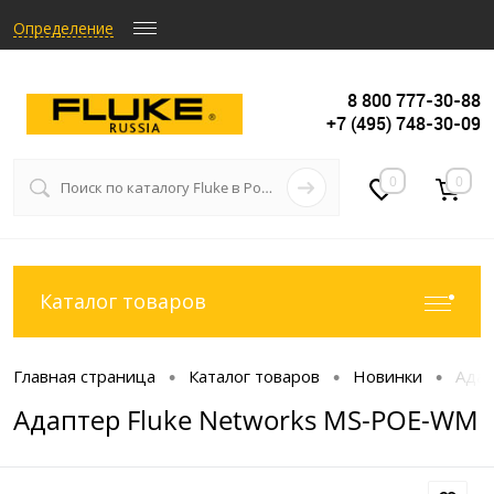
Определение
8 800 777-30-88
+7 (495) 748-30-09
0
0
Каталог товаров
Главная страница
Каталог товаров
Новинки
Адап
•
•
•
Адаптер Fluke Networks MS-POE-WM