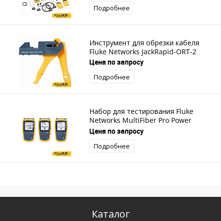
Подробнее
Инструмент для обрезки кабеля
Fluke Networks JackRapid-ORT-2
Цена по запросу
Подробнее
Набор для тестирования Fluke
Networks MultiFiber Pro Power
Meter, 850/1310 Source Kit
Цена по запросу
Подробнее
Каталог