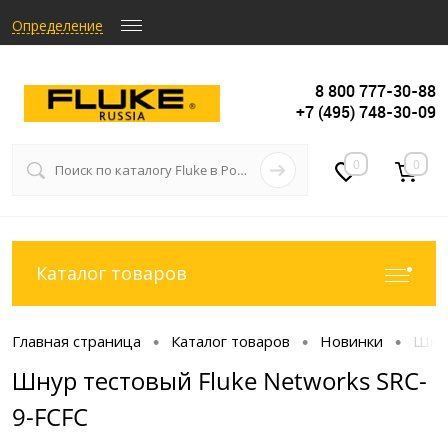
Определение
8 800 777-30-88
+7 (495) 748-30-09
0
0
Каталог товаров
Главная страница
Каталог товаров
Новинки
Шнур
•
•
•
Шнур тестовый Fluke Networks SRC-
9-FCFC