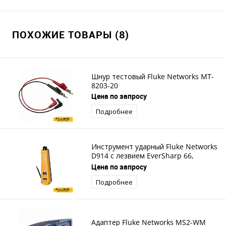
ПОХОЖИЕ ТОВАРЫ (8)
Шнур тестовый Fluke Networks MT-
8203-20
Цена по запросу
Подробнее
Инструмент ударный Fluke Networks
D914 с лезвием EverSharp 66,
EverSharp 110
Цена по запросу
Подробнее
Адаптер Fluke Networks MS2-WM