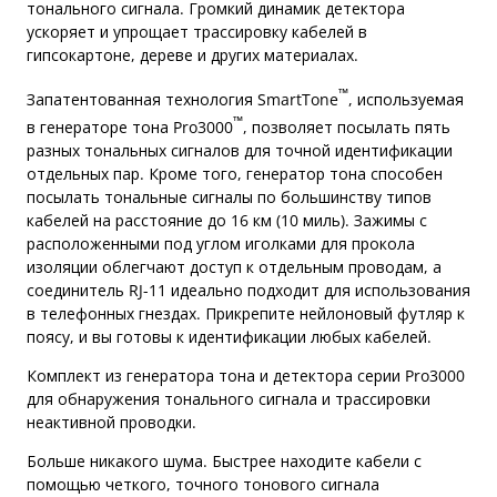
тонального сигнала. Громкий динамик детектора
ускоряет и упрощает трассировку кабелей в
гипсокартоне, дереве и других материалах.
™
Запатентованная технология SmartTone
, используемая
™
в генераторе тона Pro3000
, позволяет посылать пять
разных тональных сигналов для точной идентификации
отдельных пар. Кроме того, генератор тона способен
посылать тональные сигналы по большинству типов
кабелей на расстояние до 16 км (10 миль). Зажимы с
расположенными под углом иголками для прокола
изоляции облегчают доступ к отдельным проводам, а
соединитель RJ-11 идеально подходит для использования
в телефонных гнездах. Прикрепите нейлоновый футляр к
поясу, и вы готовы к идентификации любых кабелей.
Комплект из генератора тона и детектора серии Pro3000
для обнаружения тонального сигнала и трассировки
неактивной проводки.
Больше никакого шума. Быстрее находите кабели с
помощью четкого, точного тонового сигнала