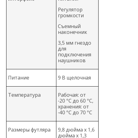
Регулятор
громкости
Съемный
наконечник
3,5 мм гнездо
для
подключения
наушников
Питание
9 В щелочная
Температура
Рабочая: от
-20 °C до 60 °C,
хранения: от
-40 °C до 70 °C
Размеры футляра
9,8 дюйма x 1,6
дюйма x 1,3