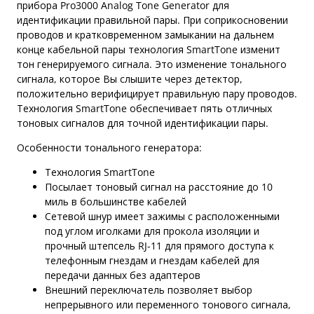
прибора Pro3000 Analog Tone Generator для
идентификации правильной пары. При соприкосновении
проводов и кратковременном замыкании на дальнем
конце кабельной пары технология SmartTone изменит
тон генерируемого сигнала. Это изменение тонального
сигнала, которое Вы слышите через детектор,
положительно верифицирует правильную пару проводов.
Технология SmartTone обеспечивает пять отличных
тоновых сигналов для точной идентификации пары.
Особенности тонального генератора:
Технология SmartTone
Посылает тоновый сигнал на расстояние до 10
миль в большинстве кабелей
Сетевой шнур имеет зажимы с расположенными
под углом иголками для прокола изоляции и
прочный штепсель RJ-11 для прямого доступа к
телефонным гнездам и гнездам кабелей для
передачи данных без адаптеров
Внешний переключатель позволяет выбор
непрерывного или переменного тонового сигнала,