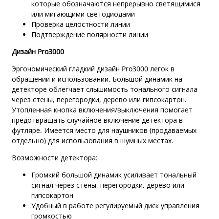
которые обозначаются непрерывно светящимися
или мигающими светодиодами
Проверка целостности линии
Подтверждение полярности линии
Дизайн Pro3000
Эргономический гладкий дизайн Pro3000 легок в
обращении и использовании. Большой динамик на
детекторе облегчает слышимость тонального сигнала
через стены, перегородки, дерево или гипсокартон.
Утопленная кнопка включения/выключения помогает
предотвращать случайное включение детектора в
футляре. Имеется место для наушников (продаваемых
отдельно) для использования в шумных местах.
Возможности детектора:
Громкий большой динамик усиливает тональный
сигнал через стены, перегородки, дерево или
гипсокартон
Удобный в работе регулируемый диск управления
громкостью