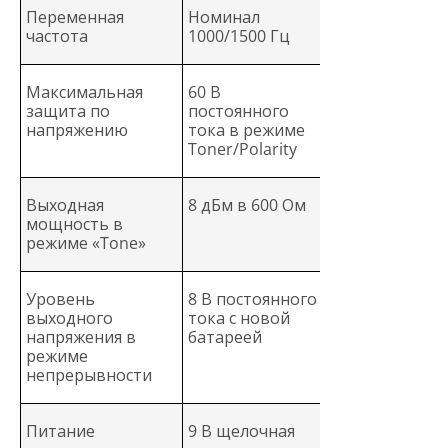
Переменная
Номинал
частота
1000/1500 Гц
Максимальная
60 В
защита по
постоянного
напряжению
тока в режиме
Toner/Polarity
Выходная
8 дБм в 600 Ом
мощность в
режиме «Tone»
Уровень
8 В постоянного
выходного
тока с новой
напряжения в
батареей
режиме
непрерывности
Питание
9 В щелочная