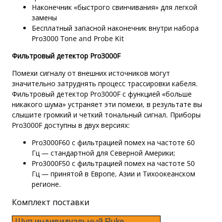
Наконечник «быстрого свинчивания» для легкой
замены
Бесплатный запасной наконечник внутри набора
Pro3000 Tone and Probe Kit
Фильтровый детектор Pro3000F
Помехи сигналу от внешних источников могут
значительно затруднять процесс трассировки кабеля.
Фильтровый детектор Pro3000F с функцией «больше
никакого шума» устраняет эти помехи, в результате вы
слышите громкий и четкий тональный сигнал. Приборы
Pro3000F доступны в двух версиях:
Pro3000F60 с фильтрацией помех на частоте 60
Гц — стандартной для Северной Америки;
Pro3000F50 с фильтрацией помех на частоте 50
Гц — принятой в Европе, Азии и Тихоокеанском
регионе.
Комплект поставки
Щуп индивидуальный Fluke