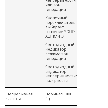
непрерывности
или тон-
генерации
Кнопочный
переключатель
выбирает
значение SOLID,
ALT или OFF
Светодиодный
индикатор
режима тон-
генерации
Светодиодный
индикатор
непрерывности/
полярности
Непрерывная
Номинал 1000
частота
Гц