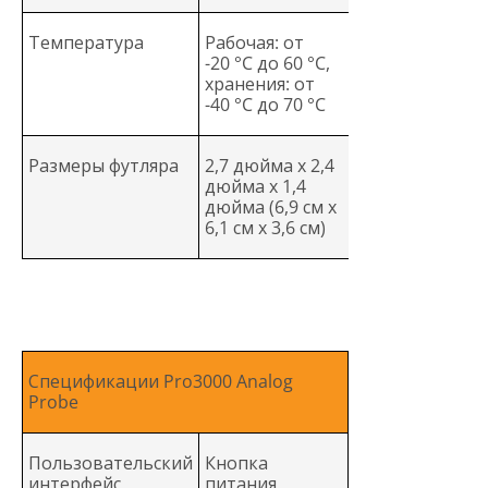
Температура
Рабочая: от
-20 °C до 60 °C,
хранения: от
-40 °C до 70 °C
Размеры футляра
2,7 дюйма x 2,4
дюйма x 1,4
дюйма (6,9 см x
6,1 см x 3,6 см)
Спецификации Pro3000 Analog
Probe
Пользовательский
Кнопка
интерфейс
питания