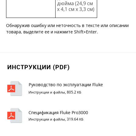
дюйма (24,9 см
x 4,1 см x 3,3 см)
Обнаружив ошибку или неточность в тексте или описании
товара, выделите ее и нажмите Shift+Enter.
ИНСТРУКЦИИ (PDF)
Руководство по эксплуатации Fluke
PRO3000/PRO3000 F50/F60
Инструкции и файлы, 805.2 КБ
Спецификация Fluke Pro3000
Инструкции и файлы, 319.64 КБ