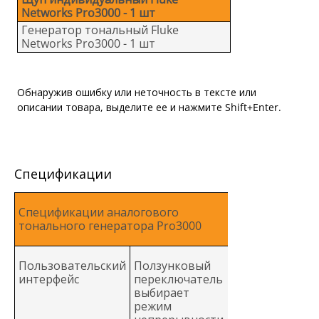
Networks Pro3000 - 1 шт
Генератор тональный Fluke
Networks Pro3000 - 1 шт
Обнаружив ошибку или неточность в тексте или
описании товара, выделите ее и нажмите Shift+Enter.
Спецификации
Спецификации аналогового
тонального генератора Pro3000
Пользовательский
Ползунковый
интерфейс
переключатель
выбирает
режим