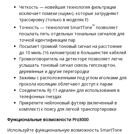
Четкость — новейшая технология фильтрации
исключает помехи («шум»), которые затрудняют
трассировку (только в моделях F)
™
Точность — технология SmartTone
позволяет
посылать пять отдельных тональных сигналов для
точной идентификации пар
Посылает громкий тоновый сигнал на расстояние
до 10 миль (16 километров) в большинстве кабелей
Громкоговоритель на детекторе позволяет легче
услышать тоновый сигнал сквозь гипсокартон,
деревянные и другие перегородки
Зажимы с расположенными под углом иголками для
прокола изоляции облегчают доступ к парам
Соединитель RJ-11 идеален для использования в
телефонных гнездах
Прикрепите нейлоновый футляр (включенный в
комплект) к поясу для легкой транспортировки
Функциональные возможности Pro3000
Используйте функциональную возможность SmartTone