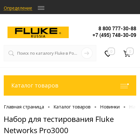
Определение
8 800 777-30-88
+7 (495) 748-30-09
0
0
Каталог товаров
Главная страница
Каталог товаров
Новинки
Набо
•
•
•
Набор для тестирования Fluke
Networks Pro3000