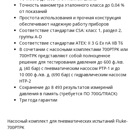
Точность манометра эталонного класса до 0,04 %
от показаний
Простота использования и прочная конструкция
обеспечивают надежную работу приборов
Соответствие стандартам CSA: класс 1, раздел 2,
группы A-D
Соответствие стандартам ATEX: II 3 G Ex nA IIB T6
В сочетании с насосными комплектами 700PTPK или
700HTPK представляют собой полноценное
решение для тестирования давления до 600 ф./кв.
д. (40 бар) с пневматическим насосом PTP-1 и до
10 000 ф./кв. д. (690 бар) с гидравлическим насосом
HTP-2
Сохранение до 8 493 результатов измерений
давления в память (требуется ПО 700G/TRACK)
Три года гарантии
Насосный комплект для пневматических испытаний Fluke-
700PTPK