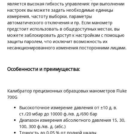
является высокая гибкость управления: при выполнении
настроек вы можете задать необходимые единицы
измерения, частоту выборки, параметры
автоматического отключения и пр. Если манометр
предстоит использовать в общедоступных местах, вы
можете заблокировать доступ к настройкам с помощью
защиты паролем, что исключит возможность их
несанкционированного изменения посторонними лицами.
Особенности и преимущества:
Калибратор прецизионных образцовых манометров Fluke
700G
Высокоточное измерение давления от ±10 д. в.
ст./20 мбар до 10000 ф./кв. д./690 бар
Диапазон измерения абсолютного давления 15, 30,
100, 300 ф./кв. д. (абс.)
Точность до 0,05 % от полной шкалы