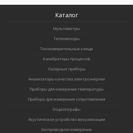
Каталог
Мультиметры
Тепловизоры
Токоизмерительные клещи
Калибраторы процессов
Лазерные приборы
Анализаторы качества электроэнергии
Приборы для измерения температуры
Приборы для измерения сопротивления
Осциллографы
Акустическое устройство визуализации
Беспроводное измерение