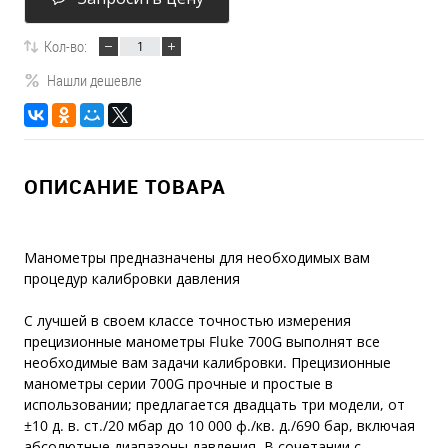
Кол-во:
Нашли дешевле
ОПИСАНИЕ ТОВАРА
Манометры предназначены для необходимых вам
процедур калибровки давления
С лучшей в своем классе точностью измерения
прецизионные манометры Fluke 700G выполнят все
необходимые вам задачи калибровки. Прецизионные
манометры серии 700G прочные и простые в
использовании; предлагается двадцать три модели, от
±10 д. в. ст./20 мбар до 10 000 ф./кв. д./690 бар, включая
абсолютные диапазоны давления. В сочетании с