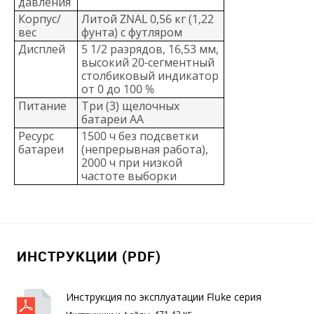
давления
Корпус/
Литой ZNAL 0,56 кг (1,22
вес
фунта) с футляром
Дисплей
5 1/2 разрядов, 16,53 мм,
высокий 20-сегментный
столбиковый индикатор
от 0 до 100 %
Питание
Три (3) щелочных
батареи AA
Ресурс
1500 ч без подсветки
батареи
(непрерывная работа),
2000 ч при низкой
частоте выборки
ИНСТРУКЦИИ (PDF)
Инструкция по эксплуатации Fluke серия
700G