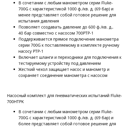
В сочетании с любым манометром серии Fluke-
700G с характеристикой 1000 ф./кв. д. (69 бар) и
менее представляет собой готовое решение для
испытания давления
Позволяет создавать давление до 600 ф./кв. д.,
40 бар совместно с насосом 700PTP-1
Поддерживается прямое подключение манометра
серии 700G к поставляемому в комплекте ручному
насосу PTP-1
Включает шланги и переходники для подключения к
тестируемому устройству под давлением
Жесткий чехол защищает насос и манометр и
сохраняет соединение манометра с насосом
Насосный комплект для пневматических испытаний Fluke-
700HTPK
В сочетании с любым манометром серии Fluke-
700G с характеристикой 1000 ф./кв. д. (69 бар) и
более представляет собой готовое решение для