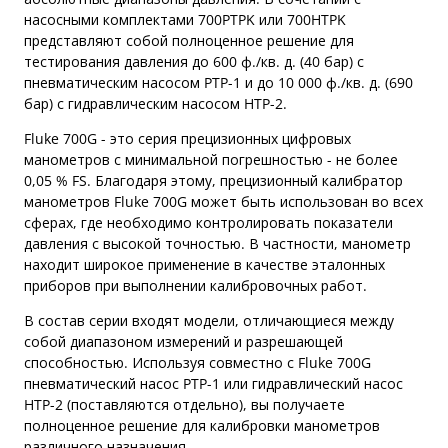
насосными комплектами 700PTPK или 700HTPK
представляют собой полноценное решение для
тестирования давления до 600 ф./кв. д. (40 бар) с
пневматическим насосом PTP-1 и до 10 000 ф./кв. д. (690
бар) с гидравлическим насосом HTP-2.
Fluke 700G - это серия прецизионных цифровых
манометров с минимальной погрешностью - не более
0,05 % FS. Благодаря этому, прецизионный калибратор
манометров Fluke 700G может быть использован во всех
сферах, где необходимо контролировать показатели
давления с высокой точностью. В частности, манометр
находит широкое применение в качестве эталонных
приборов при выполнении калибровочных работ.
В состав серии входят модели, отличающиеся между
собой диапазоном измерений и разрешающей
способностью. Используя совместно с Fluke 700G
пневматический насос PTP-1 или гидравлический насос
HTP-2 (поставляются отдельно), вы получаете
полноценное решение для калибровки манометров
различного назначения.