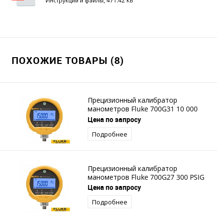
Инструкции и файлы, 471.42 КБ
ПОХОЖИЕ ТОВАРЫ (8)
Прецизионный калибратор
манометров Fluke 700G31 10 000
PSIG
Цена по запросу
Подробнее
Прецизионный калибратор
манометров Fluke 700G27 300 PSIG
Цена по запросу
Подробнее