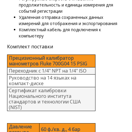
продолжительность и единицы измерения для
событий регистрации
Удаленная отправка сохраненных данных
измерений для отображения и экспортирования
Комплектный кабель для подключения к
компьютеру
Комплект поставки
Прецизионный калибратор
манометров Fluke 700G04 15 PSIG
Переходник с 1/4" NPT на 1/4" ISO
Руководство на 14 языках на
компакт-диске
Сертификат калибровки
Национального института
стандартов и технологии США
(NIST)
Давление
60 ф./кв. д., 4 бар