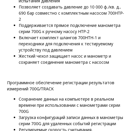
испытания давления
Позволяет создавать давление до 10 000 ф./кв. д.,
690 бар совместно с комплектным насосом 700HTP-
2
Поддерживается прямое подключение манометра
серии 700G к ручному насосу HTP-2
Включает комплект шлангов 700HTH-1 и
переходники для подключения к тестируемому
устройству под давлением
Жесткий чехол защищает насос и манометр и
сохраняет соединение манометра с насосом
Программное обеспечение регистрации результатов
измерений 700G/TRACK
Сохранение данных на компьютере в реальном
времени при использовании с манометрами серии
700G
Загрузка конфигураций записи данных в манометры
серии 700G для удаленных событий регистрации
Регулируемые скорость считывания,