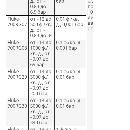
д., от –
бар
0,04 % от
0,83 до
показаний
6,9 бар
+0,01 % от
диапазона,
Fluke-
от –12 до
0,01 ф./кв.
вакуум ± 0,1 %
700RG07
500 ф./кв.
д., 0,001 бар
от диапазона
д., от –
0,83 до 34
Fluke-
от –14 до
0,1 ф./кв. д.,
700RG08
1000 ф./
0,001 бар
кв. д., от
–0,97 до
69 бар
Fluke-
от –14 до
0,1 ф./кв. д.,
700RG29
3000 ф./
0,01 бар
кв. д., от
–0,97 до
200 бар
Fluke-
от –14 до
0,1 ф./кв. д.,
700RG30
5000 ф./
0,01 бар
кв. д., от
–0,97 до
340 бар
Fluke-
от –14 до
1 ф./кв. д.,