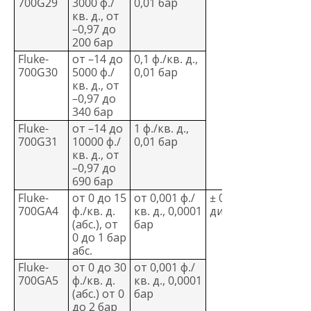
700G29
3000 ф./
0,01 бар
кв. д., от
–0,97 до
200 бар
Fluke-
от –14 до
0,1 ф./кв. д.,
700G30
5000 ф./
0,01 бар
кв. д., от
–0,97 до
340 бар
Fluke-
от –14 до
1 ф./кв. д.,
700G31
10000 ф./
0,01 бар
кв. д., от
–0,97 до
690 бар
Fluke-
от 0 до 15
от 0,001 ф./
± 0,05 %
700GA4
ф./кв. д.
кв. д., 0,0001
диапазона
(абс.), от
бар
0 до 1 бар
абс.
Fluke-
от 0 до 30
от 0,001 ф./
700GA5
ф./кв. д.
кв. д., 0,0001
(абс.) от 0
бар
до 2 бар