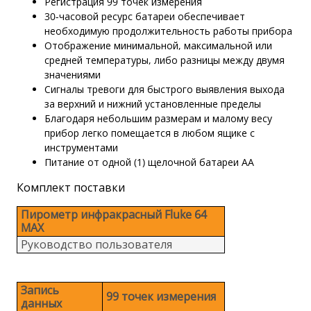
Регистрация 99 точек измерения
30-часовой ресурс батареи обеспечивает
необходимую продолжительность работы прибора
Отображение минимальной, максимальной или
средней температуры, либо разницы между двумя
значениями
Сигналы тревоги для быстрого выявления выхода
за верхний и нижний установленные пределы
Благодаря небольшим размерам и малому весу
прибор легко помещается в любом ящике с
инструментами
Питание от одной (1) щелочной батареи AA
Комплект поставки
Пирометр инфракрасный Fluke 64
MAX
Руководство пользователя
Запись
99 точек измерения
данных