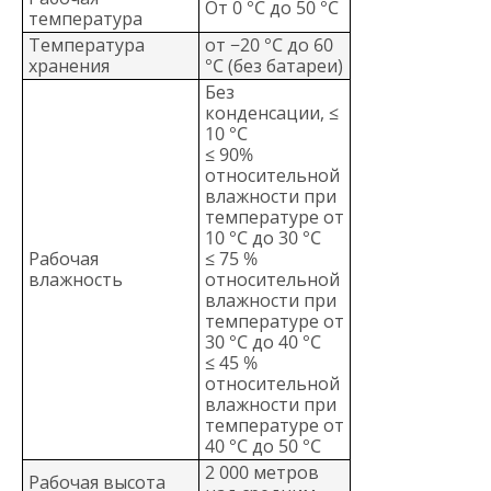
От 0 °C до 50 °C
температура
Температура
от −20 °C до 60
хранения
°C (без батареи)
Без
конденсации, ≤
10 °C
≤ 90%
относительной
влажности при
температуре от
10 °C до 30 °C
Рабочая
≤ 75 %
влажность
относительной
влажности при
температуре от
30 °C до 40 °C
≤ 45 %
относительной
влажности при
температуре от
40 °C до 50 °C
2 000 метров
Рабочая высота