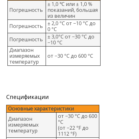
± 1,0 ℃ или ± 1,0 %
Погрешность
показаний, большая
из величин
± 2,0 °C от −10 °C до
Погрешность
0 °C
± 3,0°C от −30 °C до
Погрешность
−10 °C
Диапазон
измеряемых
от −30 °C до 600 °C
температур
Спецификации
Основные характеристики
от −30 °C до 600
Диапазон
°C
измеряемых
(от −22 °F до
температур
1112 °F)