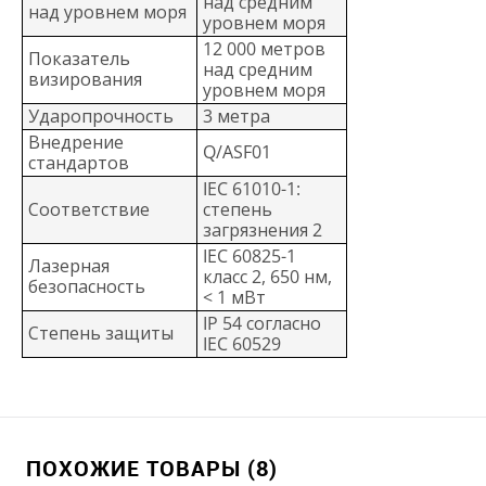
над средним
над уровнем моря
уровнем моря
12 000 метров
Показатель
над средним
визирования
уровнем моря
Ударопрочность
3 метра
Внедрение
Q/ASF01
стандартов
IEC 61010-1:
Соответствие
степень
загрязнения 2
IEC 60825-1
Лазерная
класс 2, 650 нм,
безопасность
< 1 мВт
IP 54 согласно
Степень защиты
IEC 60529
ПОХОЖИЕ ТОВАРЫ (8)