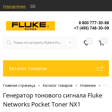
Определение
8 800 777-30-88
+7 (495) 748-30-09
0
0
Каталог товаров
Главная страница
Каталог товаров
Новинки
Гене
•
•
•
Генератор тонового сигнала Fluke
Networks Pocket Toner NX1