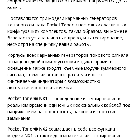
сопровождается защитой от скачков напряжения до 52
вольт.
Поставляются три модели карманных генераторов
тонового сигнала Pocket Toner в нескольких различных
конфигурациях комплектов, таким образом, вы можете
безопасно устанавливать и проводить тестирование,
несмотря на специфику вашей работы.
Корпусы всех карманных генераторов тонового сигнала
оснащены двойными звуковыми индикаторами; в
оснащение также входят: съемные модули зуммерного
сигнала, съемные вставные разъемы и легко
считываемые индикаторы с возможностью
автоматического выключения.
Pocket Toner® NX1
— определение и тестирование в
реальном времени одиночных коаксиальных кабелей под
напряжением на целостность, разрывы и короткие
замыкания.
Pocket Toner® NX2
совмещает в себе все функции
модели NX1, а также дополнительные: тестирование