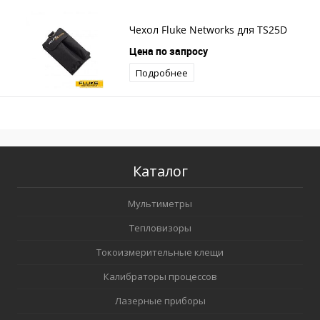
Чехол Fluke Networks для TS25D
Цена по запросу
Подробнее
Каталог
Мультиметры
Тепловизоры
Токоизмерительные клещи
Калибраторы процессов
Лазерные приборы