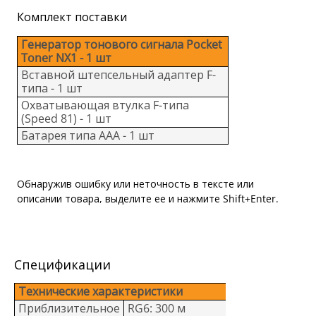
Комплект поставки
Генератор тонового сигнала Pocket
Toner NX1 - 1 шт
Вставной штепсельный адаптер F-
типа - 1 шт
Охватывающая втулка F-типа
(Speed 81) - 1 шт
Батарея типа ААА - 1 шт
Обнаружив ошибку или неточность в тексте или
описании товара, выделите ее и нажмите Shift+Enter.
Спецификации
Технические характеристики
Приблизительное
RG6: 300 м