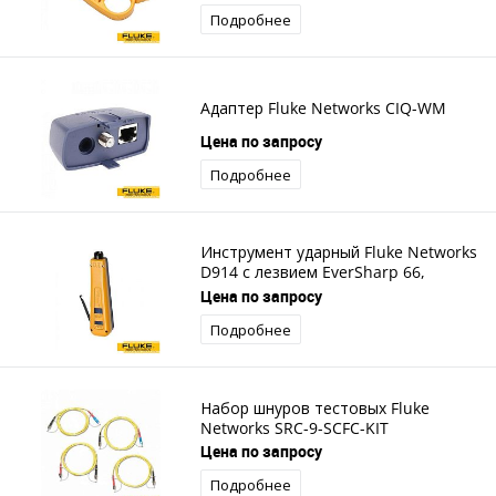
Подробнее
Адаптер Fluke Networks CIQ-WM
Цена по запросу
Подробнее
Инструмент ударный Fluke Networks
D914 с лезвием EverSharp 66,
EverSharp 110
Цена по запросу
Подробнее
Набор шнуров тестовых Fluke
Networks SRC-9-SCFC-KIT
Цена по запросу
Подробнее