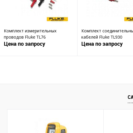
Комплект измерительных
Комплект соединительн
проводов Fluke TL76
кабелей Fluke TL930
Цена по запросу
Цена по запросу
Запросить цену
Запросить ц
Купить в 1 клик
Купить в 1 клик
В избранное
В избранное
С