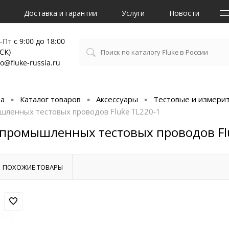
Доставка и гарантии
Услуги
Новости
-Пт с 9:00 до 18:00
СК)
fo@fluke-russia.ru
ца
Каталог товаров
Аксессуары
Тестовые и измери
•
•
•
шленных тестовых проводов Fluke TL220-1
промышленных тестовых проводов Fl
ПОХОЖИЕ ТОВАРЫ