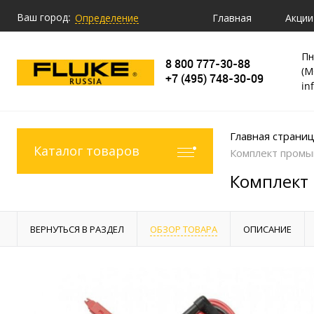
Ваш город:
Главная
Акции
Определение
Пн
8 800 777-30-88
(М
+7 (495) 748-30-09
in
Главная страни
Каталог товаров
Комплект промы
Комплект 
ВЕРНУТЬСЯ В РАЗДЕЛ
ОБЗОР ТОВАРА
ОПИСАНИЕ