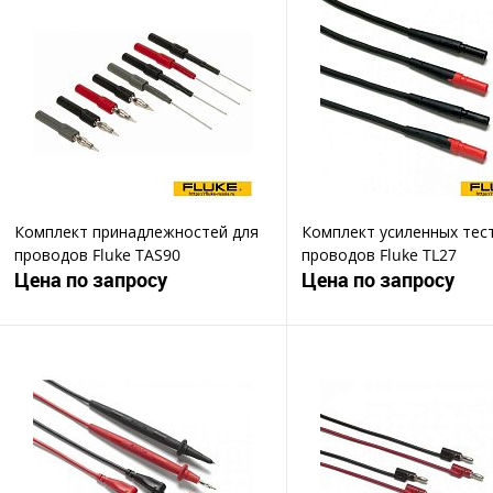
Комплект принадлежностей для
Комплект усиленных тес
проводов Fluke TAS90
проводов Fluke TL27
Цена по запросу
Цена по запросу
Запросить цену
Запросить ц
Купить в 1 клик
Купить в 1 клик
В избранное
В избранное