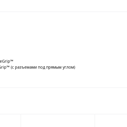
eGrip™
rip™ (с разъемами под прямым углом)