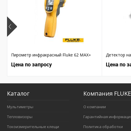
Пирометр инфракрасный Fluke 62 MAX+
Детектор на
Цена по запросу
Цена по з
Каталог
Компания FLUKE
Мультиметры
О компании
Тепловизоры
Гарантийная информаци
Токоизмерительные клещи
Политика обработки