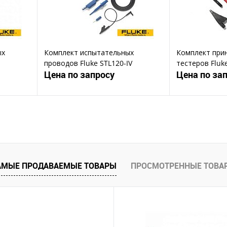
ых
Комплект испытательных
Комплект при
проводов Fluke STL120-IV
тестеров Fluke
Цена по запросу
Цена по за
ену
Запросить цену
Зап
Купить в 1 клик
Ку
В избранное
В избранное
АМЫЕ ПРОДАВАЕМЫЕ ТОВАРЫ
ПРОСМОТРЕННЫЕ ТОВА