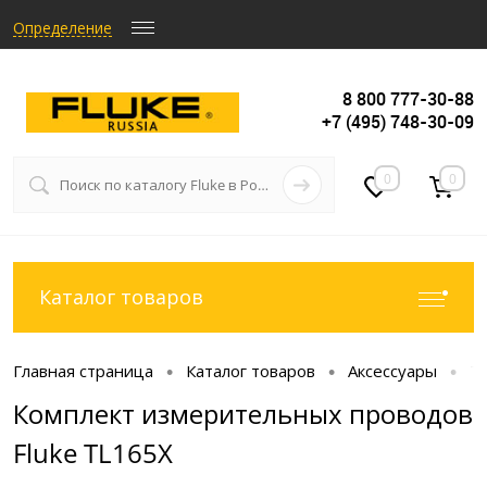
Определение
8 800 777-30-88
+7 (495) 748-30-09
0
0
Каталог товаров
Главная страница
Каталог товаров
Аксессуары
Т
•
•
•
Комплект измерительных проводов
Fluke TL165X