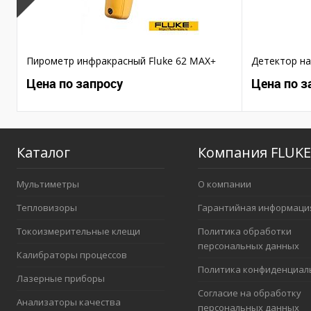
Пирометр инфракрасный Fluke 62 MAX+
Детектор на
Цена по запросу
Цена по з
Каталог
Компания FLUKE
Мультиметры
О компании
Тепловизоры
Гарантийная информаци
Токоизмерительные клещи
Политика обработки
персональных данных
Калибраторы процессов
Политика конфиденциал
Лазерные приборы
Согласие на обработку
Анализаторы качества
персональных данных