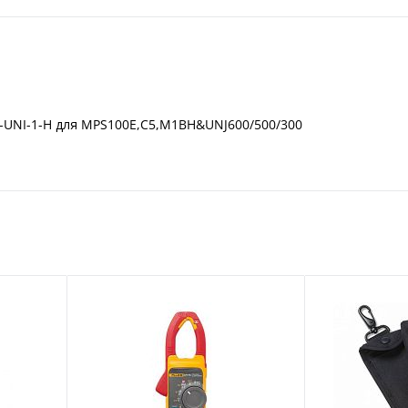
S-UNI-1-H для MPS100E,C5,M1BH&UNJ600/500/300