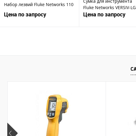
Сумка для инструмента
Набор лезвий Fluke Networks 110
Fluke Networks VERSIV-L
Цена по запросу
Цена по запросу
Запросить цену
Запросить ц
Купить в 1 клик
Купить в 1 клик
В избранное
В избранное
С