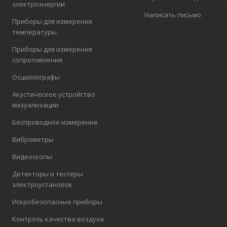
электроэнергии
Написать письмо
Приборы для измерения
температуры
Приборы для измерения
сопротивления
Осциллографы
Акустическое устройство
визуализации
Беспроводное измерение
Виброметры
Видеоскопы
Детекторы и тестеры
электроустановок
Искробезопасные приборы
Контроль качества воздуха