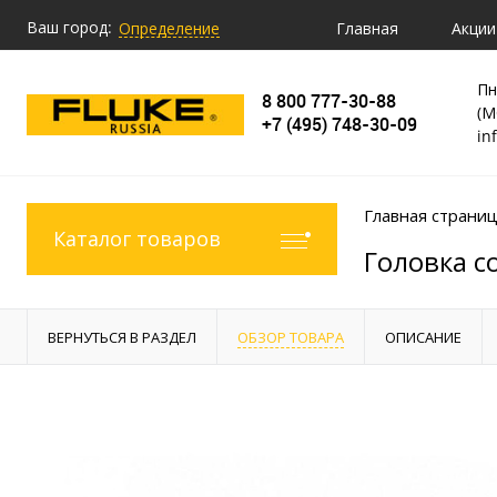
Ваш город:
Главная
Акции
Определение
Пн
8 800 777-30-88
(М
+7 (495) 748-30-09
in
Главная страни
Каталог товаров
Головка с
ВЕРНУТЬСЯ В РАЗДЕЛ
ОБЗОР ТОВАРА
ОПИСАНИЕ