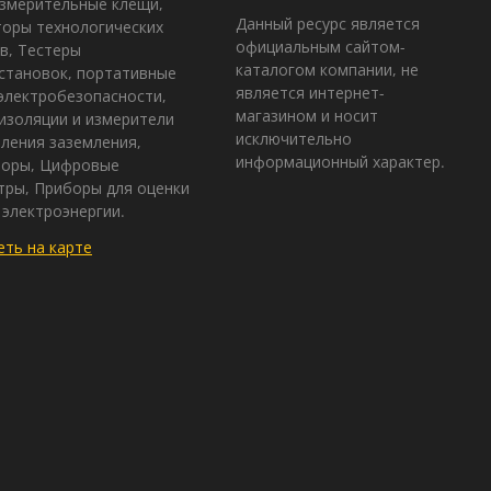
змерительные клещи,
Данный ресурс является
оры технологических
официальным сайтом-
в, Тестеры
каталогом компании, не
становок, портативные
является интернет-
электробезопасности,
магазином и носит
изоляции и измерители
исключительно
ления заземления,
информационный характер.
зоры, Цифровые
ры, Приборы для оценки
 электроэнергии.
ть на карте