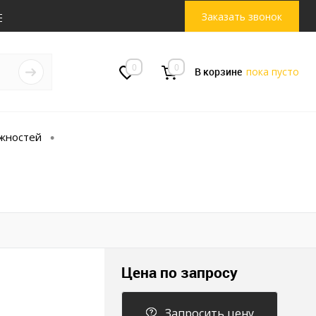
Заказать звонок
0
0
В корзине
пока пусто
жностей
•
Цена по запросу
Запросить цену