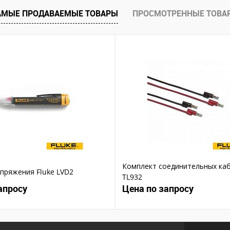
В избранное
В избранное
АМЫЕ ПРОДАВАЕМЫЕ ТОВАРЫ
ПРОСМОТРЕННЫЕ ТОВА
Комплект соединительных каб
пряжения Fluke LVD2
TL932
апросу
Цена по запросу