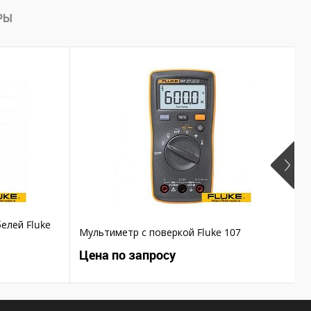
РЫ
елей Fluke
Мультиметр с поверкой Fluke 107
Т
Цена по запросу
Ц