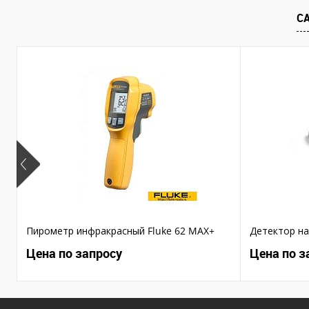
В избранное
В избранное
С
Пирометр инфракрасный Fluke 62 MAX+
Детектор на
Цена по запросу
Цена по з