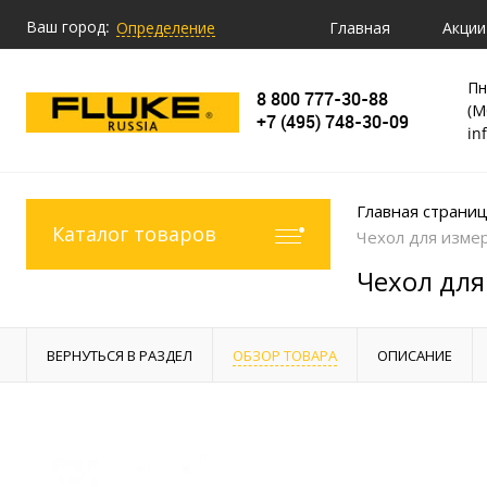
Ваш город:
Главная
Акции
Определение
Пн
8 800 777-30-88
(М
+7 (495) 748-30-09
in
Главная страни
Каталог товаров
Чехол для изме
Чехол для
ВЕРНУТЬСЯ В РАЗДЕЛ
ОБЗОР ТОВАРА
ОПИСАНИЕ