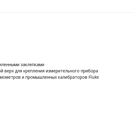
силенными заклепками
ой верх для крепления измерительного прибора
мометров и промышленных калибраторов Fluke