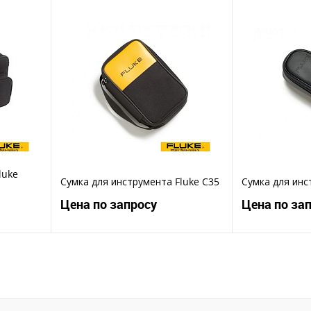
ену
Запросить цену
Зап
Купить в 1 клик
Ку
В избранное
В избранное
luke
Сумка для инструмента Fluke C35
Сумка для инс
Цена по запросу
Цена по за
ену
Запросить цену
Зап
Купить в 1 клик
Ку