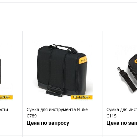
ости
Сумка для инструмента Fluke
Сумка для инс
C789
C115
Цена по запросу
Цена по за