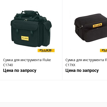
Запросить цену
Запросить ц
Купить в 1 клик
Купить в 1 клик
В избранное
В избранное
Сумка для инструмента Fluke
Сумка для инструмента F
C1740
C17XX
Цена по запросу
Цена по запросу
Запросить цену
Запросить ц
Купить в 1 клик
Купить в 1 клик