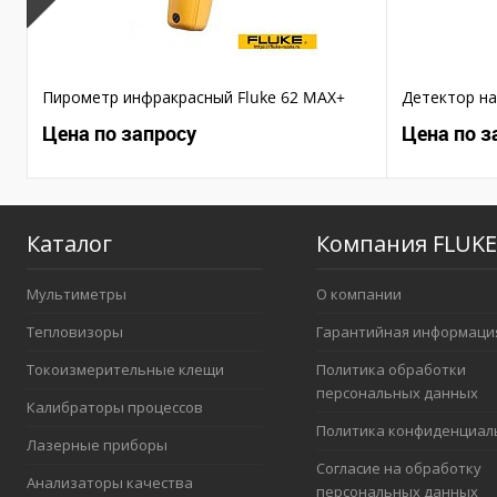
Пирометр инфракрасный Fluke 62 MAX+
Детектор на
Цена по запросу
Цена по з
Каталог
Компания FLUKE
Мультиметры
О компании
Тепловизоры
Гарантийная информаци
Токоизмерительные клещи
Политика обработки
персональных данных
Калибраторы процессов
Политика конфиденциал
Лазерные приборы
Согласие на обработку
Анализаторы качества
персональных данных