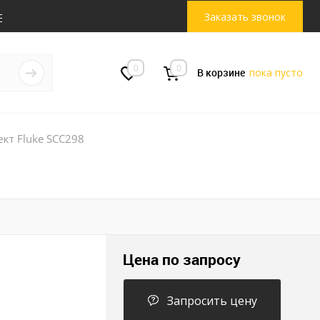
Заказать звонок
0
0
В корзине
пока пусто
кт Fluke SCC298
Цена по запросу
Запросить цену