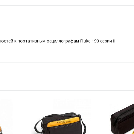
остей к портативным осциллографам Fluke 190 серии II.