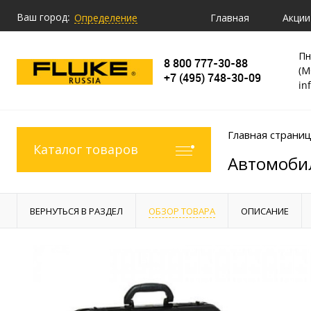
Ваш город:
Главная
Акции
Определение
Пн
8 800 777-30-88
(М
+7 (495) 748-30-09
in
Главная страни
Каталог товаров
Автомобил
ВЕРНУТЬСЯ В РАЗДЕЛ
ОБЗОР ТОВАРА
ОПИСАНИЕ