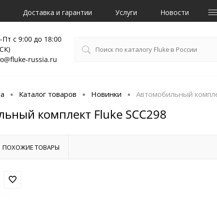
Доставка и гарантии
Услуги
Новости
-Пт с 9:00 до 18:00
СК)
fo@fluke-russia.ru
ца
Каталог товаров
Новинки
Автомобильный компле
•
•
•
ьный комплект Fluke SCC298
ПОХОЖИЕ ТОВАРЫ