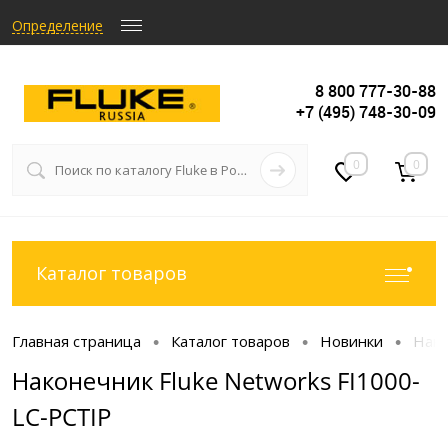
Определение
8 800 777-30-88
+7 (495) 748-30-09
0
0
Каталог товаров
Главная страница
Каталог товаров
Новинки
Нако
•
•
•
Наконечник Fluke Networks FI1000-
LC-PCTIP