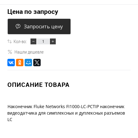
Цена по запросу
Запросить цену
Кол-во:
Нашли дешевле
ОПИСАНИЕ ТОВАРА
Наконечник Fluke Networks FI1000-LC-PCTIP наконечник
видеодатчика для симплексных и дуплексных разъемов
LC