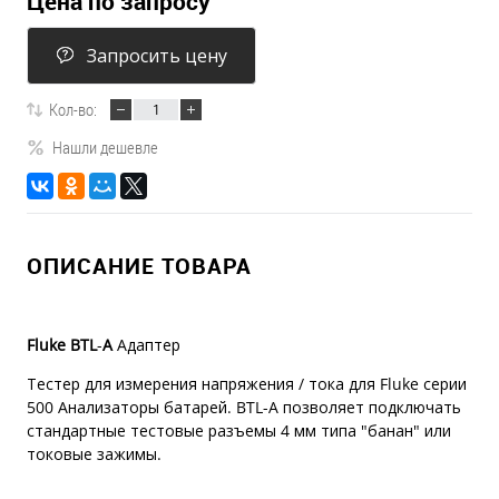
Цена по запросу
Запросить цену
Кол-во:
Нашли дешевле
ОПИСАНИЕ ТОВАРА
Fluke
BTL
-
A
Адаптер
Тестер для измерения напряжения / тока для Fluke серии
500 Анализаторы батарей. BTL-A позволяет подключать
стандартные тестовые разъемы 4 мм типа "банан" или
токовые зажимы.