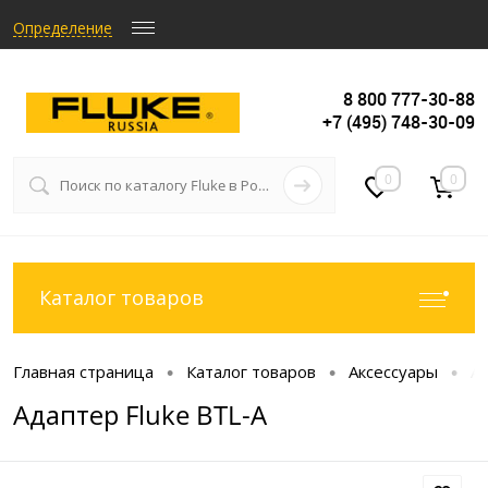
Определение
8 800 777-30-88
+7 (495) 748-30-09
0
0
Каталог товаров
Главная страница
Каталог товаров
Аксессуары
А
•
•
•
Адаптер Fluke BTL-A