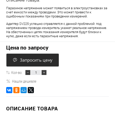
Описание товара:
Паразиное напряжение может появиться в электроустановках за
счет емкости между проводами. Это может привести к
ошибочным показаниям при проведении измерений.
Адаптер SV225 успешно справляется с данной проблемой: под
напряжением провода измеритель укажет реальное напряжение.
На обесточенных цепях показания измерителя будут близки к
нулю, даже если есть паразитные напряжения.
Цена по запросу
Запросить цену
Кол-во:
Нашли дешевле
ОПИСАНИЕ ТОВАРА