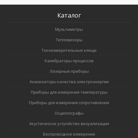
Каталог
Мультиметры
Тепловизоры
Токоизмерительные клещи
Калибраторы процессов
Лазерные приборы
Анализаторы качества электроэнергии
Приборы для измерения температуры
Приборы для измерения сопротивления
Осциллографы
Акустическое устройство визуализации
Беспроводное измерение