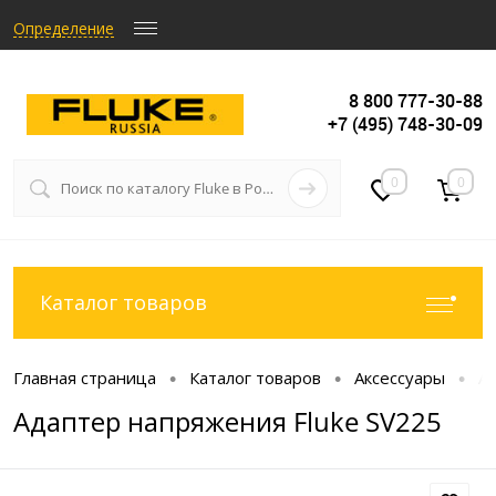
Определение
8 800 777-30-88
+7 (495) 748-30-09
0
0
Каталог товаров
Главная страница
Каталог товаров
Аксессуары
А
•
•
•
Адаптер напряжения Fluke SV225