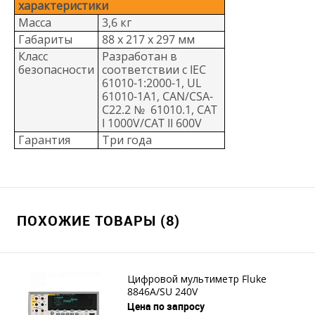
характеристики
Масса
3,6 кг
Габариты
88 х 217 х 297 мм
Класс
Разработан в
безопасности
соответствии с IEC
61010-1:2000-1, UL
61010-1A1, CAN/CSA-
C22.2 № 61010.1, CAT
I 1000V/CAT II 600V
Гарантия
Три года
ПОХОЖИЕ ТОВАРЫ (8)
Цифровой мультиметр Fluke
8846A/SU 240V
Цена по запросу