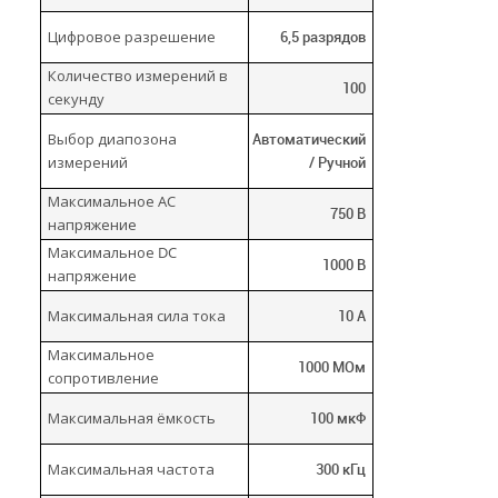
Цифровое разрешение
6,5 разрядов
Количество измерений в
100
секунду
Выбор диапозона
Автоматический
измерений
/ Ручной
Максимальное AC
750 В
напряжение
Максимальное DC
1000 В
напряжение
Максимальная сила тока
10 А
Максимальное
1000 МОм
сопротивление
Максимальная ёмкость
100 мкФ
Максимальная частота
300 кГц