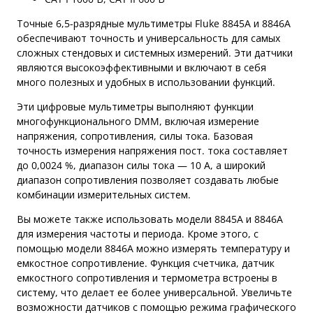
Точные 6,5-разрядные мультиметры Fluke 8845A и 8846A
обеспечивают точность и универсальность для самых
сложных стендовых и системных измерений. Эти датчики
являются высокоэффективными и включают в себя
много полезных и удобных в использовании функций.
Эти цифровые мультиметры выполняют функции
многофункционального DMM, включая измерение
напряжения, сопротивления, силы тока. Базовая
точность измерения напряжения пост. тока составляет
до 0,0024 %, диапазон силы тока — 10 А, а широкий
диапазон сопротивления позволяет создавать любые
комбинации измерительных систем.
Вы можете также использовать модели 8845A и 8846A
для измерения частоты и периода. Кроме этого, с
помощью модели 8846A можно измерять температуру и
емкостное сопротивление. Функция счетчика, датчик
емкостного сопротивления и термометра встроены в
систему, что делает ее более универсальной. Увеличьте
возможности датчиков с помощью режима графического