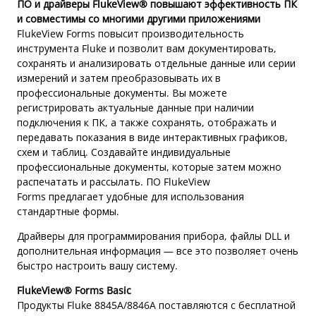
ПО и драйверы FlukeView® повышают эффективность ПК
и совместимы со многими другими приложениями
FlukeView Forms повысит производительность
инструмента Fluke и позволит вам документировать,
сохранять и анализировать отдельные данные или серии
измерений и затем преобразовывать их в
профессиональные документы. Вы можете
регистрировать актуальные данные при наличии
подключения к ПК, а также сохранять, отображать и
передавать показания в виде интерактивных графиков,
схем и таблиц. Создавайте индивидуальные
профессиональные документы, которые затем можно
распечатать и рассылать. ПО FlukeView
Forms предлагает удобные для использования
стандартные формы.
Драйверы для программирования прибора, файлы DLL и
дополнительная информация — все это позволяет очень
быстро настроить вашу систему.
FlukeView® Forms Basic
Продукты Fluke 8845A/8846A поставляются с бесплатной