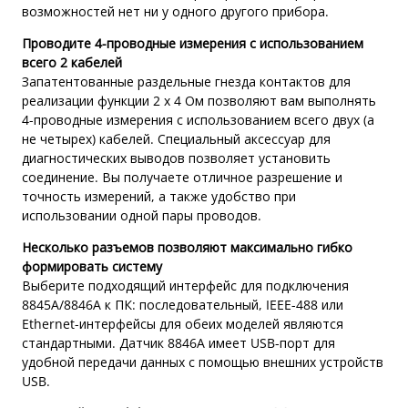
возможностей нет ни у одного другого прибора.
Проводите 4-проводные измерения с использованием
всего 2 кабелей
Запатентованные раздельные гнезда контактов для
реализации функции 2 х 4 Ом позволяют вам выполнять
4-проводные измерения с использованием всего двух (а
не четырех) кабелей. Специальный аксессуар для
диагностических выводов позволяет установить
соединение. Вы получаете отличное разрешение и
точность измерений, а также удобство при
использовании одной пары проводов.
Несколько разъемов позволяют максимально гибко
формировать систему
Выберите подходящий интерфейс для подключения
8845A/8846A к ПК: последовательный, IEEE-488 или
Ethernet-интерфейсы для обеих моделей являются
стандартными. Датчик 8846A имеет USB-порт для
удобной передачи данных с помощью внешних устройств
USB.