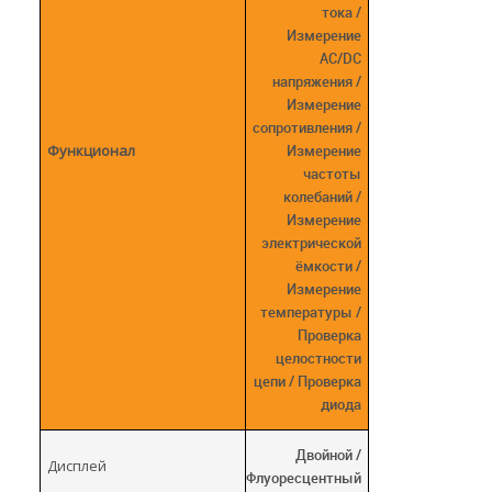
тока /
Измерение
AC/DC
напряжения /
Измерение
сопротивления /
Функционал
Измерение
частоты
колебаний /
Измерение
электрической
ёмкости /
Измерение
температуры /
Проверка
целостности
цепи / Проверка
диода
Двойной /
Дисплей
Флуоресцентный