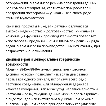
отображения, в том числе режима регистрации данных
без бумаги TrendplotTM, статистических расчетов и
построения гистограмм — уникальных в своем роде
функций мультиметров.
Как и все продукты Fluke, эти датчики отличаются
высокой надежностью и долговечностью. Уникальная
комбинация функций и производительности позволяет
использовать продукты 8845A и 8846A при решении ряда
задач, в том числе на производственных испытаниях, при
разработке и обслуживании.
Двойной экран и универсальные графические
возможности
Модели 8845A/8846A имеют уникальный двойной
дисплей, который позволяет измерять два разных
параметра одного сигнала, используя всего одно
тестовое соединение. Для обнаружения дефектов
качества измерения, таких как уход, неравномерность и
нестабильность, текущие данные можно просматривать
в виде трендов или гистограмм в уникальном режиме
анализа. В данном классе приборов таких графических