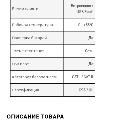
Встроенная /
Режим памяти
USB Flash
Рабочая температура
0...+55°C
Проверка батарей
Да
Элемент питания
Сеть
USB-порт
Да
Категория безопасности
CAT I / CAT II
Сертификация
CSA / UL
ОПИСАНИЕ ТОВАРА