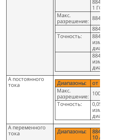
8846A: от 10 Ом до
1 ГОм
Макс.
8845A: 100 мкОм
разрешение:
8846A: 10 мкОм
Точность:
8845A: 0,010 + 0,001
измерения + %
диапазона)
8846A: 0,010 + 0,001
измерения + %
диапазона)
А постоянного
Диапазоны:
от 100 мкА до 10 А
тока
Макс.
100 пА
разрешение:
Точность:
0,050 + 0,005 (%
измерения + %
диапазона)
А переменного
Диапазоны:
8845A: от 10 мА до
тока
10 А