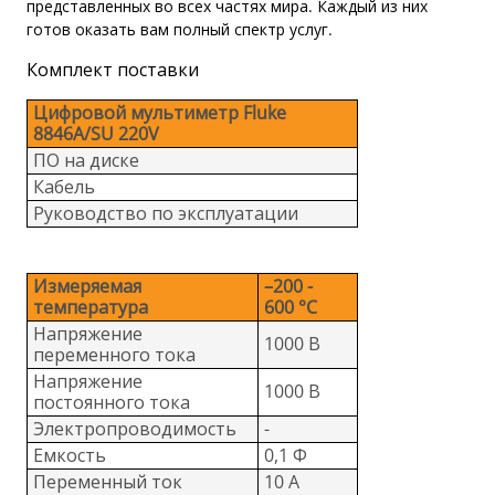
представленных во всех частях мира. Каждый из них
готов оказать вам полный спектр услуг.
Комплект поставки
Цифровой мультиметр Fluke
8846A/SU 220V
ПО на диске
Кабель
Руководство по эксплуатации
Измеряемая
–200 -
температура
600 °C
Напряжение
1000 В
переменного тока
Напряжение
1000 В
постоянного тока
Электропроводимость
-
Емкость
0,1 Ф
Переменный ток
10 A