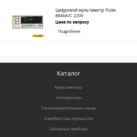
Цифровой мультиметр Fluke
8846A/C 220V
Цена по запросу
Подробнее
Каталог
Мультиметры
Тепловизоры
Токоизмерительные клещи
Калибраторы процессов
Лазерные приборы