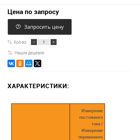
Цена по запросу
Запросить цену
Кол-во:
Нашли дешевле
ХАРАКТЕРИСТИКИ:
Измерение
постоянного
тока /
Измерение
переменного