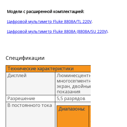
Модели с расширенной комплектацией:
Цифровой мультиметр Fluke 8808A/TL 220V
.
Цифровой мультиметр Fluke 8808A (8808A/SU 220V)
.
Спецификации
Технические характеристики
Дисплей
Люминесцентный
многосегментный
экран, двойные
показания
Разрешение
5,5 разрядов
В постоянного тока
Диапазоны:
от
200 мВ
до
1000 В