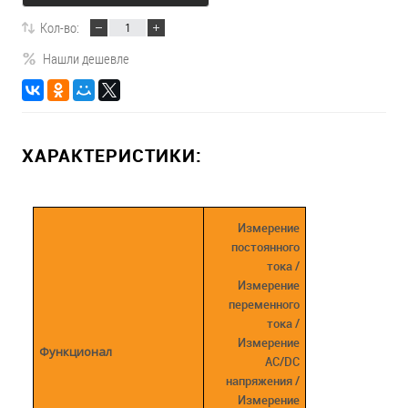
Кол-во:
Нашли дешевле
ХАРАКТЕРИСТИКИ:
Измерение
постоянного
тока /
Измерение
переменного
тока /
Измерение
Функционал
AC/DC
напряжения /
Измерение