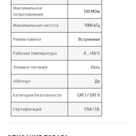
Максимальное
100 МОм
сопротивление
Максимальная частота
1000 кГц
Режим памяти
Встроенная
Рабочая температура
0...+55°C
Элемент питания
Сеть
USB-порт
Да
Категория безопасности
CAT I / CAT II
Сертификация
CSA / UL