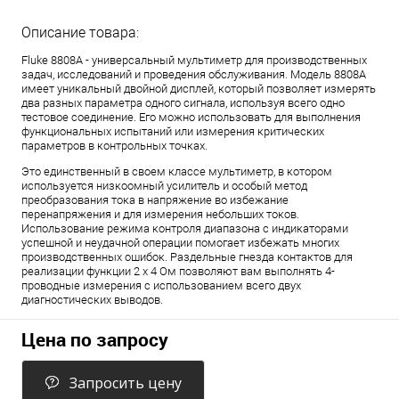
Описание товара:
Fluke 8808A - универсальный мультиметр для производственных
задач, исследований и проведения обслуживания. Модель 8808A
имеет уникальный двойной дисплей, который позволяет измерять
два разных параметра одного сигнала, используя всего одно
тестовое соединение. Его можно использовать для выполнения
функциональных испытаний или измерения критических
параметров в контрольных точках.
Это единственный в своем классе мультиметр, в котором
используется низкоомный усилитель и особый метод
преобразования тока в напряжение во избежание
перенапряжения и для измерения небольших токов.
Использование режима контроля диапазона с индикаторами
успешной и неудачной операции помогает избежать многих
производственных ошибок. Раздельные гнезда контактов для
реализации функции 2 х 4 Ом позволяют вам выполнять 4-
проводные измерения с использованием всего двух
диагностических выводов.
Цена по запросу
Запросить цену