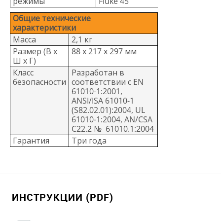
режимы
Fluke 45
Общие технические
характеристики
Масса
2,1 кг
Размер (В x
88 х 217 х 297 мм
Ш x Г)
Класс
Разработан в
безопасности
соответствии с EN
61010-1:2001,
ANSI/ISA 61010-1
(S82.02.01):2004, UL
61010-1:2004, AN/CSA
C22.2 № 61010.1:2004
Гарантия
Три года
ИНСТРУКЦИИ (PDF)