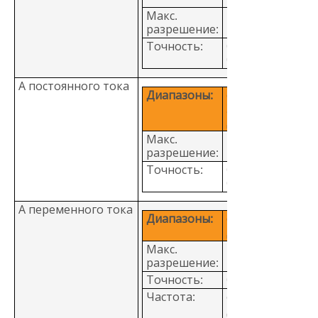
Макс.
1 мОм
разрешение:
Точность:
0,02 +
0,003
А постоянного тока
Диапазоны:
от
200 мкА
до 10 А
Макс.
1 нА
разрешение:
Точность:
0,02 +
0,005
А переменного тока
Диапазоны:
от 20 мА
до 10 А
Макс.
100 мкА
разрешение:
Точность:
0,3 + 0,06
Частота:
от 20 Гц
до 2 кГц