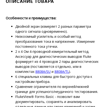
ОПИСАНИЕ ТОВАРА
Особенности и преимущества:
Двойной экран (измеряет 2 разных параметра
одного сигнала одновременно).
Низкоомный усилитель и особый метод
преобразования тока в напряжение. Измерение
постоянного тока утечки.
2 х 4 Ом 4-проводной измерительный метод.
Аксессуар для диагностических выводов Fluke
формирует из 4 проводов 2 пары диагностических
выводов (поставляется отдельно, или в
комплектах
8808A/SU
и
8808A/TL
).
6 специальных клавиш для быстрого доступа к
настройкам прибора.
Сравнение ограничителя по верхней/нижней
границе для успешного/неудачного тестирования.
FlukeView® Forms Basic - позволит вам
документировать, сохранять и анализировать
отдельные данные или серии измерений и затем