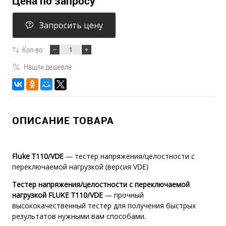
Цена по запросу
Запросить цену
Кол-во:
Нашли дешевле
ОПИСАНИЕ ТОВАРА
Fluke T110/VDE
— тестер напряжения/целостности с
переключаемой нагрузкой (версия VDE)
Тестер напряжения/целостности с переключаемой
нагрузкой FLUKE T110/VDE
— прочный
высококачественный тестер для получения быстрых
результатов нужными вам способами.