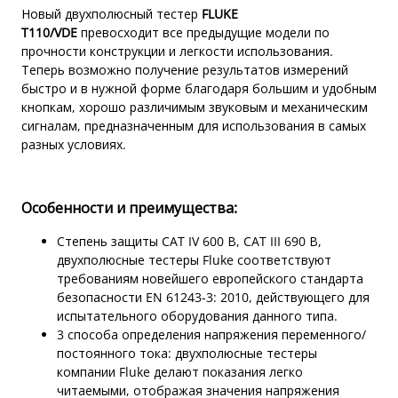
Новый двухполюсный тестер
FLUKE
T110/VDE
превосходит все предыдущие модели по
прочности конструкции и легкости использования.
Теперь возможно получение результатов измерений
быстро и в нужной форме благодаря большим и удобным
кнопкам, хорошо различимым звуковым и механическим
сигналам, предназначенным для использования в самых
разных условиях.
Особенности и преимущества:
Степень защиты CAT IV 600 В, CAT III 690 В,
двухполюсные тестеры Fluke соответствуют
требованиям новейшего европейского стандарта
безопасности EN 61243-3: 2010, действующего для
испытательного оборудования данного типа.
3 способа определения напряжения переменного/
постоянного тока: двухполюсные тестеры
компании Fluke делают показания легко
читаемыми, отображая значения напряжения