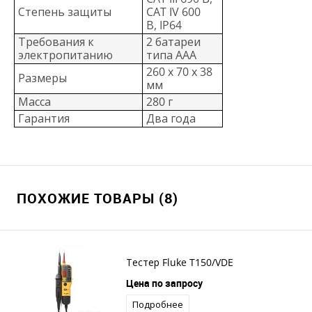
Степень защиты
CAT IV 600
В, IP64
Требования к
2 батареи
электропитанию
типа AAA
260 x 70 x 38
Размеры
мм
Масса
280 г
Гарантия
Два года
ПОХОЖИЕ ТОВАРЫ (8)
Тестер Fluke T150/VDE
Цена по запросу
Подробнее