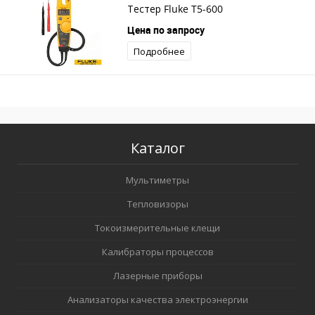
Тестер Fluke T5-600
Цена по запросу
Подробнее
Каталог
Мультиметры
Тепловизоры
Токоизмерительные клещи
Калибраторы процессов
Лазерные приборы
Анализаторы качества электроэнергии