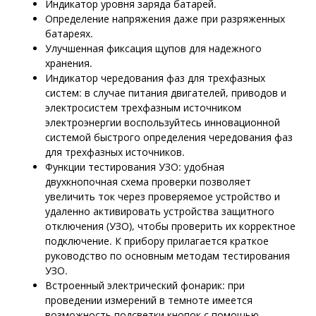
Индикатор уровня заряда батарей.
Определение напряжения даже при разряженных
батареях.
Улучшенная фиксация щупов для надежного
хранения.
Индикатор чередования фаз для трехфазных
систем: в случае питания двигателей, приводов и
электросистем трехфазным источником
электроэнергии воспользуйтесь инновационной
системой быстрого определения чередования фаз
для трехфазных источников.
Функции тестирования УЗО: удобная
двухкнопочная схема проверки позволяет
увеличить ток через проверяемое устройство и
удаленно активировать устройства защитного
отключения (УЗО), чтобы проверить их корректное
подключение. К прибору прилагается краткое
руководство по основным методам тестирования
УЗО.
Встроенный электрический фонарик: при
проведении измерений в темноте имеется
возможность подсветки кнопок с помощью