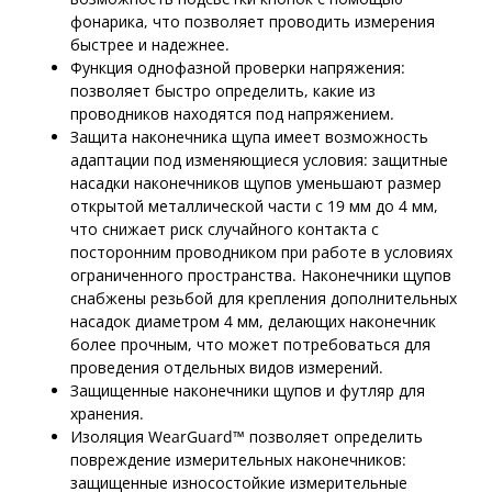
фонарика, что позволяет проводить измерения
быстрее и надежнее.
Функция однофазной проверки напряжения:
позволяет быстро определить, какие из
проводников находятся под напряжением.
Защита наконечника щупа имеет возможность
адаптации под изменяющиеся условия: защитные
насадки наконечников щупов уменьшают размер
открытой металлической части с 19 мм до 4 мм,
что снижает риск случайного контакта с
посторонним проводником при работе в условиях
ограниченного пространства. Наконечники щупов
снабжены резьбой для крепления дополнительных
насадок диаметром 4 мм, делающих наконечник
более прочным, что может потребоваться для
проведения отдельных видов измерений.
Защищенные наконечники щупов и футляр для
хранения.
Изоляция WearGuard™ позволяет определить
повреждение измерительных наконечников:
защищенные износостойкие измерительные