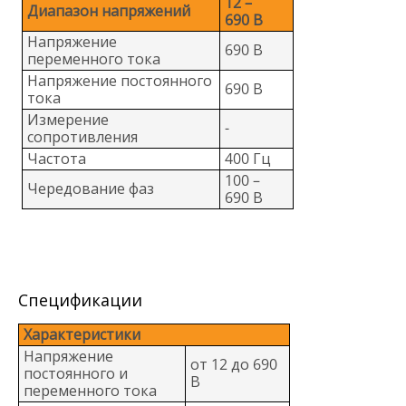
12 –
Диапазон напряжений
690 В
Напряжение
690 В
переменного тока
Напряжение постоянного
690 В
тока
Измерение
-
сопротивления
Частота
400 Гц
100 –
Чередование фаз
690 В
Спецификации
Характеристики
Напряжение
от 12 до 690
постоянного и
В
переменного тока