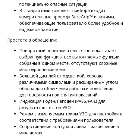
потенциально опасные ситуации
В стандартный комплект прибора входят
измерительные провода SureGrip™ и зажимы,
обеспечивающие пользователю более удобное и
надежное зажатие
Простота в обращении:
Поворотный переключатель, ясно показывает
выбранную функцию, все выполняемые функции
собраны в одном месте, отсутствуют сложные
многоуровневые меню
Большой дисплей с подсветкой, хорошо
различимыми символами и расширенным углом
обзора для облегчения работы и повышения
достоверности при снятии показаний
Индикация Годен/Негоден (PASS/FAIL) для
результатов тестов УЗОТ,
Режим с изменяемым током УЗО для настройки в
соответствии с требованиями пользователя
Сопротивление контура и линии – разрешение в
миллиомах