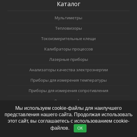
Каталог
Мультиметры
Тепловизоры
Токоизмерительные клещи
Калибраторы процессов
Лазерные приборы
Анализаторы качества электроэнергии
Приборы для измерения температуры
Приборы для измерения сопротивления
Осциллографы
Мы используем cookie-файлы для наилучшего
Акустическое устройство визуализации
представления нашего сайта. Продолжая использовать
этот сайт, вы соглашаетесь с использованием cookie-
Беспроводное измерение
файлов.
ОК
Виброметры