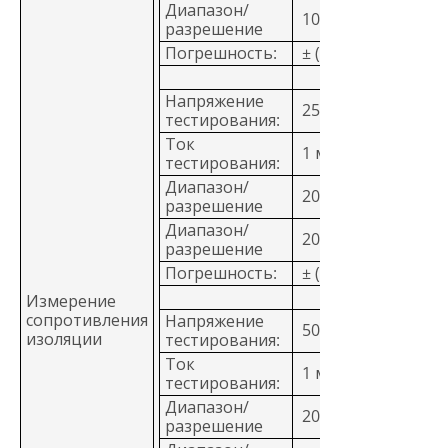
Диапазон/
100 MОм/0,1 MОм
разрешение
Погрешность:
± (3% + 3 знака)
Напряжение
250 В:
тестирования:
Ток
1 мА при 250 кОм
тестирования:
Диапазон/
20 MОм/0,01 MОм
разрешение
Диапазон/
200 MОм/0,1 MОм
разрешение
Погрешность:
± (1,5%+3 знака)
Измерение
сопротивления
Напряжение
500 В:
изоляции
тестирования:
Ток
1 мА при 500 кОм
тестирования:
Диапазон/
20 MОм/0,01 MОм
разрешение