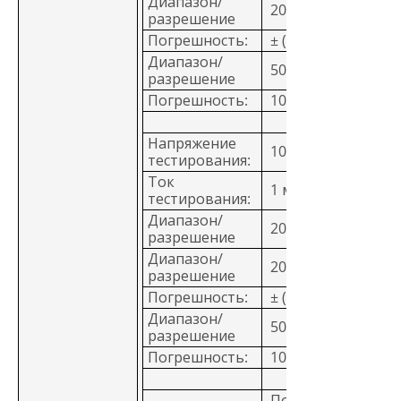
Диапазон/
200 MОм/0,1 MОм
разрешение
Погрешность:
± (1,5%+3 знака)
Диапазон/
500 MОм/1 MОм
разрешение
Погрешность:
10%
Напряжение
1000 В
тестирования:
Ток
1 мА @ 1 MОм
тестирования:
Диапазон/
20 MОм/0,01 MОм
разрешение
Диапазон/
200 MОм/0,1 MОм
разрешение
Погрешность:
± (1,5%+3 знака)
Диапазон/
500 MОм/1 MОм
разрешение
Погрешность:
10%
Постоянное врем