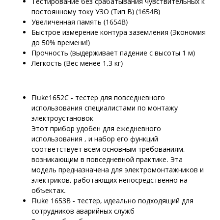
Тестирование без срабатывания чувствительных к
постоянному току УЗО (Тип В) (1654B)
Увеличенная память (1654B)
Быстрое измерение контура заземления
(Экономия
до 50% времени!)
Прочность
(выдерживает падение с высоты 1 м)
Легкость
(Вес менее 1,3 кг)
Fluke1652C - тестер для повседневного
использования специалистами по монтажу
электроустановок
Этот прибор удобен для ежедневного
использования , и набор его функций
соответствует всем основным требованиям,
возникающим в повседневной практике. Эта
модель предназначена для электромонтажников и
электриков, работающих непосредственно на
объектах.
Fluke 1653B - тестер, идеально подходящий для
сотрудников аварийных служб