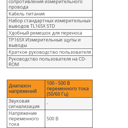
сопротивления измерительного
провода
Кабель питания
Набор стандартных измерительных
выводов TL165X STD
Удобный ремешок для переноса
TP165X Измерительные щупы и
выводы
Краткое руководство пользователя
Руководство пользователя на CD-
ROM
100 - 500 В
Диапазон
переменного тока
напряжений
(50/60 Гц)
Звуковая
-
сигнализация
Напряжение
переменного
500 В
тока