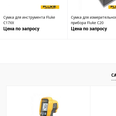
Сумка для инструмента Fluke
Сумка для измерительно
C17XX
прибора Fluke C20
Цена по запросу
Цена по запросу
Запросить цену
Запросить ц
Купить в 1 клик
Купить в 1 клик
В избранное
В избранное
С