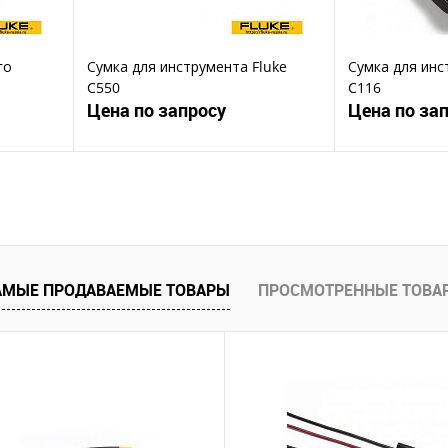
го
Сумка для инструмента Fluke
Сумка для инс
C550
C116
Цена по запросу
Цена по за
ену
Запросить цену
Зап
Купить в 1 клик
Ку
В избранное
В избранное
АМЫЕ ПРОДАВАЕМЫЕ ТОВАРЫ
ПРОСМОТРЕННЫЕ ТОВА