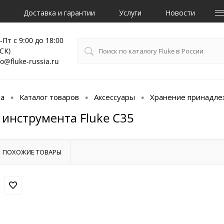
Доставка и гарантии
Услуги
Новости
-Пт с 9:00 до 18:00
СК)
fo@fluke-russia.ru
ца
Каталог товаров
Аксессуары
Хранение принадле
•
•
•
 инструмента Fluke C35
ПОХОЖИЕ ТОВАРЫ