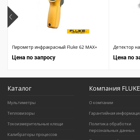
Пирометр инфракрасный Fluke 62 MAX+
Детектор на
Цена по запросу
Цена по з
Каталог
Компания FLUKE
Мультиметры
О компании
Тепловизоры
Гарантийная информаци
Токоизмерительные клещи
Политика обработки
персональных данных
Калибраторы процессов