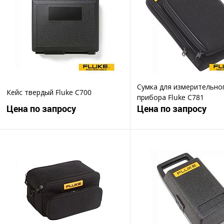
Сумка для измерительно
Кейс твердый Fluke C700
прибора Fluke C781
Цена по запросу
Цена по запросу
Запросить цену
Запросить ц
Купить в 1 клик
Купить в 1 клик
В избранное
В избранное