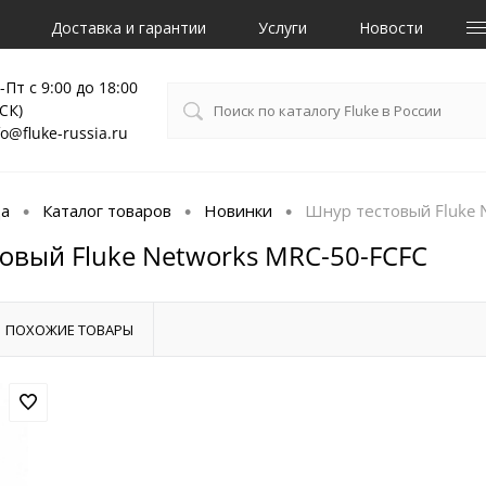
Доставка и гарантии
Услуги
Новости
-Пт с 9:00 до 18:00
СК)
fo@fluke-russia.ru
ца
Каталог товаров
Новинки
Шнур тестовый Fluke 
•
•
•
овый Fluke Networks MRC-50-FCFC
ПОХОЖИЕ ТОВАРЫ