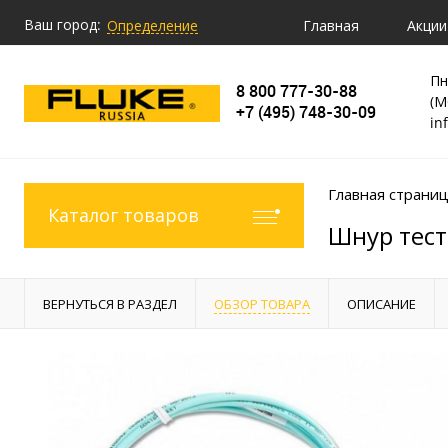
Ваш город:
Главная
Акции
Определение
Пн
8 800 777-30-88
(М
+7 (495) 748-30-09
in
Главная страни
Каталог товаров
Шнур тест
ВЕРНУТЬСЯ В РАЗДЕЛ
ОБЗОР ТОВАРА
ОПИСАНИЕ