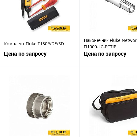
Наконечник Fluke Networ
Комплект Fluke T150/VDE/SD
FI1000-LC-PCTIP
Цена по запросу
Цена по запросу
Запросить цену
Запросить ц
Купить в 1 клик
Купить в 1 клик
В избранное
В избранное