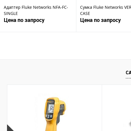
Адаптер Fluke Networks NFA-FC-
Сумка Fluke Networks VE
SINGLE
CASE
Цена по запросу
Цена по запросу
Запросить цену
Запросить ц
Купить в 1 клик
Купить в 1 клик
В избранное
В избранное
С