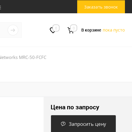
Заказать звонок
0
0
В корзине
пока пусто
Networks MRC-50-FCFC
Цена по запросу
Запросить цену