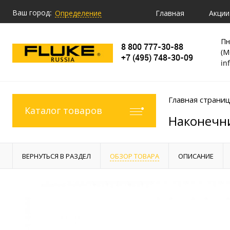
Ваш город:
Главная
Акции
Определение
Пн
8 800 777-30-88
(М
+7 (495) 748-30-09
in
Главная страни
Каталог товаров
Наконечни
ВЕРНУТЬСЯ В РАЗДЕЛ
ОБЗОР ТОВАРА
ОПИСАНИЕ