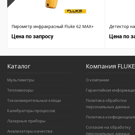
Пирометр инфракрасный Fluke 62 MAX+
Детектор на
Цена по запросу
Цена по з
Каталог
Компания FLUKE
Мультиметры
О компании
Тепловизоры
Гарантийная информаци
Токоизмерительные клещи
Политика обработки
персональных данных
Калибраторы процессов
Политика конфиденциал
Лазерные приборы
Согласие на обработку
Анализаторы качества
персональных данных