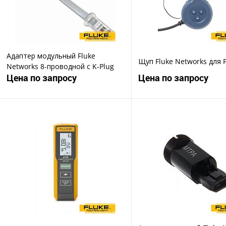
Адаптер модульный Fluke
Щуп Fluke Networks для 
Networks 8-проводной с K-Plug
Цена по запросу
Цена по запросу
Запросить цену
Запросить ц
Купить в 1 клик
Купить в 1 клик
В избранное
В избранное