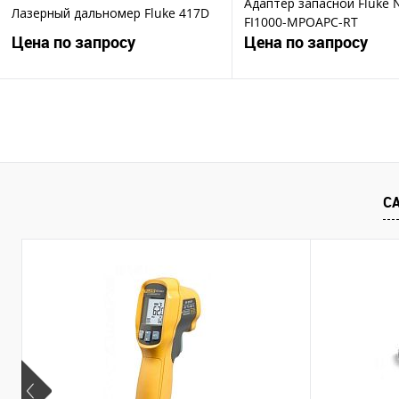
Адаптер запасной Fluke 
Лазерный дальномер Fluke 417D
FI1000-MPOAPC-RT
Цена по запросу
Цена по запросу
Запросить цену
Запросить ц
Купить в 1 клик
Купить в 1 клик
В избранное
В избранное
С