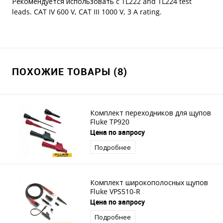
Рекомендуется использовать с TL222 and TL224 test
leads. CAT IV 600 V, CAT III 1000 V, 3 A rating.
ПОХОЖИЕ ТОВАРЫ (8)
Комплект переходников для щупов
Fluke TP920
Цена по запросу
Подробнее
Комплект широкополосных щупов
Fluke VPS510-R
Цена по запросу
Подробнее