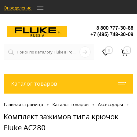
Определение
8 800 777-30-88
+7 (495) 748-30-09
0
0
Каталог товаров
Главная страница
Каталог товаров
Аксессуары
Т
•
•
•
Комплект зажимов типа крючок
Fluke AC280