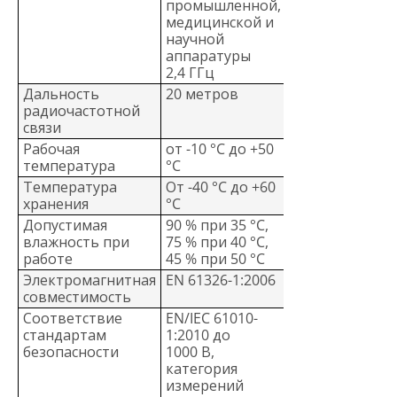
промышленной,
медицинской и
научной
аппаратуры
2,4 ГГц
Дальность
20 метров
радиочастотной
связи
Рабочая
от -10 °C до +50
температура
°C
Температура
От -40 °C до +60
хранения
°C
Допустимая
90 % при 35 °C,
влажность при
75 % при 40 °C,
работе
45 % при 50 °C
Электромагнитная
EN 61326-1:2006
совместимость
Соответствие
EN/IEC 61010-
стандартам
1:2010 до
безопасности
1000 В,
категория
измерений