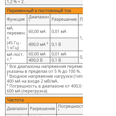
1,2 % + 2.
Переменный и постоянный ток
Диапазон
Функция
Разрешение
Погрешность
¹
мА,
60,00 мА
0,01 мА
перемен.
т.
1,5% + 3
(45 Гц -
400,0 мА ³
0,1 В
1 кГц)
60,00 мА
0,01 мА
мА пост.
0,5 % + 3
т.²
400,0 В
0,1 В
¹ Все диапазоны напряжения переменного тока
указаны в пределах от 5 % до 100 %.
² Входное напряжение нагрузки (типичное):
400 мА на входе 2 мВ/мА.
³ Погрешность в диапазоне от 400,0 мА до
600 мА (перегрузка).
Частота
Погрешность
Диапазон
Разрешение
¹