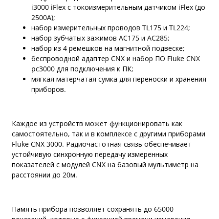
i3000 iFlex с токоизмерительным датчиком iFlex (до
2500А);
набор измерительных проводов TL175 и TL224;
набор зубчатых зажимов AC175 и AC285;
набор из 4 ремешков на магнитной подвеске;
беспроводной адаптер CNX и набор ПО Fluke CNX
pc3000 для подключения к ПК;
мягкая матерчатая сумка для переноски и хранения
приборов.
Каждое из устройств может функционировать как
самостоятельно, так и в комплексе с другими приборами
Fluke CNX 3000. Радиочастотная связь обеспечивает
устойчивую синхронную передачу измеренных
показателей с модулей CNX на базовый мультиметр на
расстоянии до 20м.
Память прибора позволяет сохранять до 65000