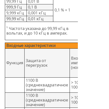
99,99 Гц
0,01 В
999,9 Гц
0,1 В
0,1 % + 1
9,999 кГц
0,001 кГц
99,99 кГц
0,01 кГц
¹ Частота указана до 99,99 кГц в
вольтах, и до 10 кГц в амперах.
Входные характеристики
Ко
по
Входной
Защита от
си
Функция
импеданс
перегрузок
си
(номинальный)
(д
1 
1100 В
> 
> 10 МОм >
(среднеквадратичное
по
100 пФ
значение)
50
1100 В
> 
> 10 МОм >
(среднеквадратичное
пос
100 пФ
значение)
60