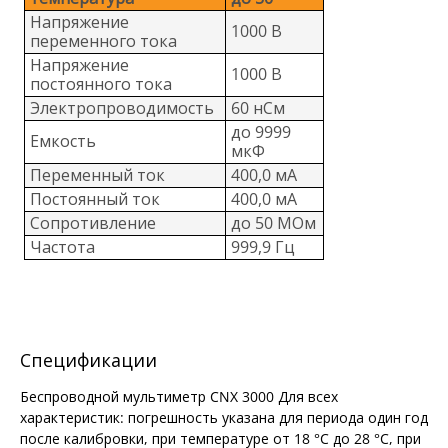
Напряжение
1000 В
переменного тока
Напряжение
1000 В
постоянного тока
Электропроводимость
60 нСм
до 9999
Емкость
мкФ
Переменный ток
400,0 мА
Постоянный ток
400,0 мА
Сопротивление
до 50 МОм
Частота
999,9 Гц
Спецификации
Беспроводной мультиметр CNX 3000 Для всех
характеристик: погрешность указана для периода один год
после калибровки, при температуре от 18 °C до 28 °C, при