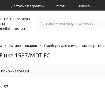
Доставка и гарантии
Услуги
Новости
-Пт с 9:00 до 18:00
СК)
fo@fluke-russia.ru
ца
Каталог товаров
Приборы для измерения сопротив
•
•
Fluke 1587/MDT FC
ПОХОЖИЕ ТОВАРЫ