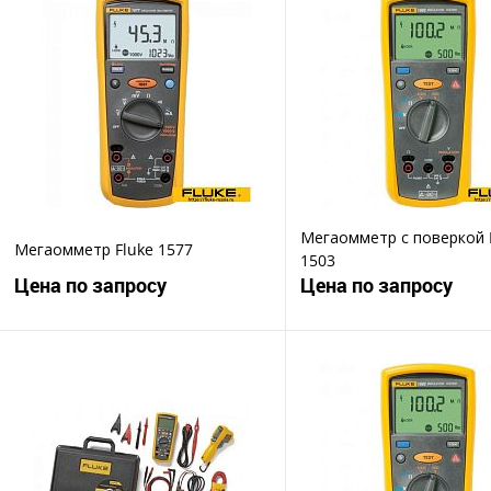
Мегаомметр с поверкой 
Мегаомметр Fluke 1577
1503
Цена по запросу
Цена по запросу
Запросить цену
Запросить ц
Купить в 1 клик
Купить в 1 клик
В избранное
В избранное