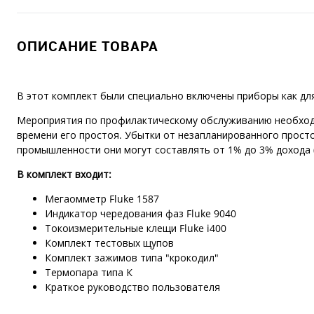
ОПИСАНИЕ ТОВАРА
В этот комплект были специально включены приборы как для
Мероприятия по профилактическому обслуживанию необход
времени его простоя. Убытки от незапланированного прост
промышленности они могут составлять от 1% до 3% дохода 
В комплект входит:
Мегаомметр Fluke 1587
Индикатор чередования фаз Fluke 9040
Токоизмерительные клещи Fluke i400
Комплект тестовых щупов
Комплект зажимов типа "крокодил"
Термопара типа К
Краткое руководство пользователя