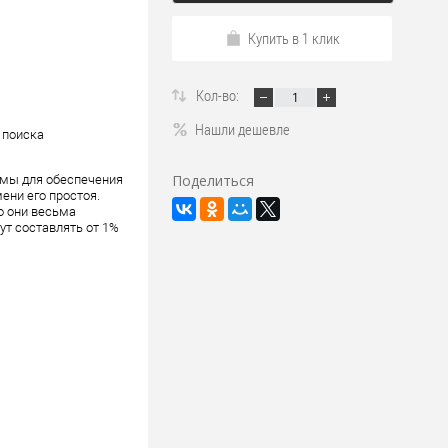
Купить в 1 клик
Кол-во:
Нашли дешевле
 поиска
Поделиться
мы для обеспечения
ени его простоя.
о они весьма
ут составлять от 1%