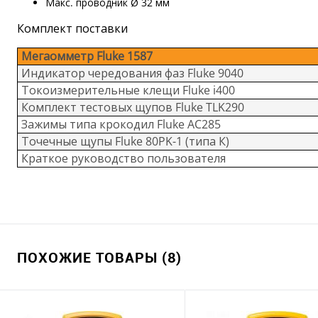
Макс. проводник Ø 32 мм
Комплект поставки
Мегаомметр Fluke 1587
Индикатор чередования фаз Fluke 9040
Токоизмерительные клещи Fluke i400
Комплект тестовых щупов Fluke TLK290
Зажимы типа крокодил Fluke AC285
Точечные щупы ​Fluke 80PK-1 (типа К)
Краткое руководство пользователя
ПОХОЖИЕ ТОВАРЫ (8)