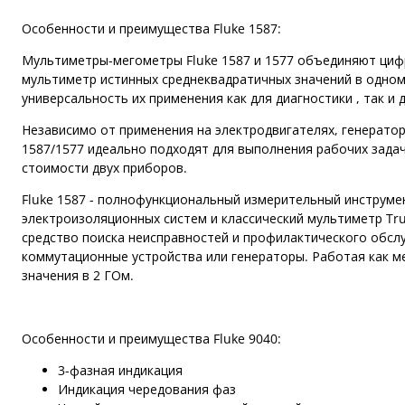
Особенности и преимущества Fluke 1587:
Мультиметры-мегометры Fluke 1587 и 1577 объединяют ци
мультиметр истинных среднеквадратичных значений в одно
универсальность их применения как для диагностики , так и
Независимо от применения на электродвигателях, генерато
1587/1577 идеально подходят для выполнения рабочих зада
стоимости двух приборов.
Fluke 1587 - полнофункциональный измерительный инструме
электроизоляционных систем и классический мультиметр Tr
средство поиска неисправностей и профилактического обсл
коммутационные устройства или генераторы. Работая как м
значения в 2 ГОм.
Особенности и преимущества Fluke 9040:
3-фазная индикация
Индикация чередования фаз