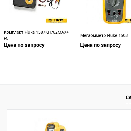
Комплект Fluke 1587KIT/62MAX+
Мегаомметр Fluke 1503
FC
Цена по запросу
Цена по запросу
Запросить цену
Запросить ц
Купить в 1 клик
Купить в 1 клик
В избранное
В избранное
С