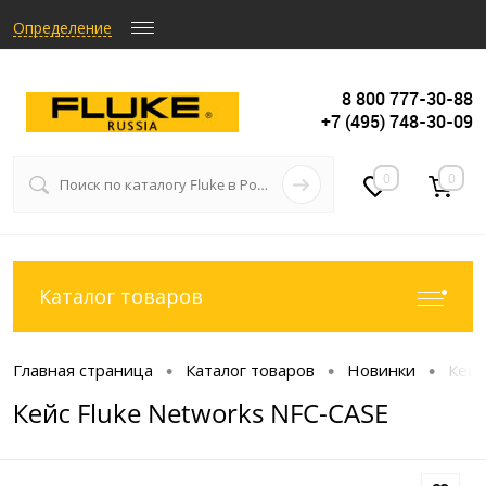
Определение
8 800 777-30-88
+7 (495) 748-30-09
0
0
Каталог товаров
Главная страница
Каталог товаров
Новинки
Кейс
•
•
•
Кейс Fluke Networks NFC-CASE