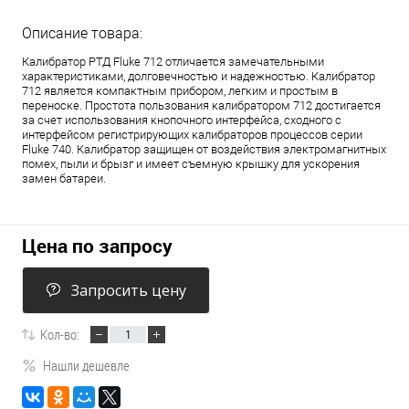
Описание товара:
Калибратор РТД Fluke 712 отличается замечательными
характеристиками, долговечностью и надежностью. Калибратор
712 является компактным прибором, легким и простым в
переноске. Простота пользования калибратором 712 достигается
за счет использования кнопочного интерфейса, сходного с
интерфейсом регистрирующих калибраторов процессов серии
Fluke 740. Калибратор защищен от воздействия электромагнитных
помех, пыли и брызг и имеет съемную крышку для ускорения
замен батареи.
Цена по запросу
Запросить цену
Кол-во:
Нашли дешевле