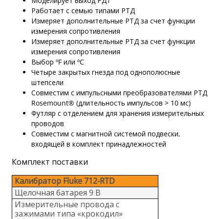
Моделирует выход РДТ
Работает с семью типами РТД
Измеряет дополнительные РТД за счет функции
измерения сопротивления
Измеряет дополнительные РТД за счет функции
измерения сопротивления
Выбор ºF или ºC
Четыре закрытых гнезда под однополюсные
штепсели
Совместим с импульсными преобразователями РТД
Rosemount® (длительность импульсов > 10 мс)
Футляр с отделением для хранения измерительных
проводов
Совместим с магнитной системой подвески,
входящей в комплект принадлежностей
Комплект поставки
Калибратор Fluke 712-RTD
Щелочная батарея 9 В
Измерительные провода с
зажимами типа «крокодил»