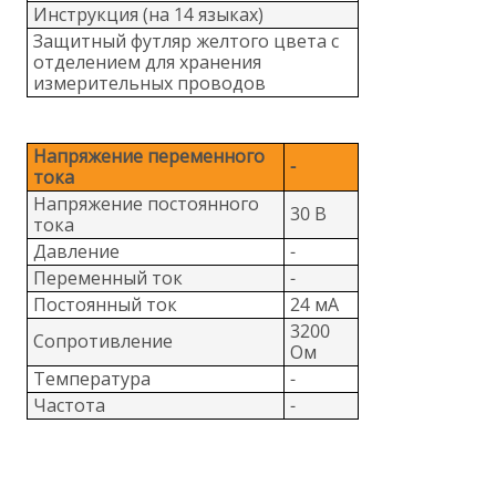
Инструкция (на 14 языках)
Защитный футляр желтого цвета с
отделением для хранения
измерительных проводов
Напряжение переменного
-
тока
Напряжение постоянного
30 В
тока
Давление
-
Переменный ток
-
Постоянный ток
24 мА
3200
Сопротивление
Ом
Температура
-
Частота
-