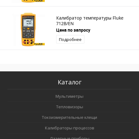
Калибратор температуры Fluke
712B/EN
Цена по запросу
Подробнее
Каталог
Мультиметры
Тепловизоры
Токоизмерительные клещи
Калибраторы процессов
Лазерные приборы