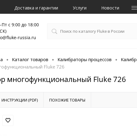
Доставка и гарантии
Услуги
Новости
-Пт с 9:00 до 18:00
СК)
fo@fluke-russia.ru
ца
Каталог товаров
Калибраторы процессов
Калибр
•
•
•
гофункциональный Fluke 726
р многофункциональный Fluke 726
ИНСТРУКЦИИ (PDF)
ПОХОЖИЕ ТОВАРЫ