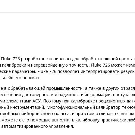
 Fluke 726 разработан специально для обрабатывающей промы
калибровки и непревзойденную точность. Fluke 726 может изм
еские параметры. Fluke 726 позволяет интерпретировать резул
льнейшего анализа.
е в обрабатывающей промышленности, а также в других отрасл
еспечении достоверности и надежности информации, поступающ
ми элементами АСУ. Поэтому при калибровке прецизионных дат
чный инструментарий. Многофункциональный калибратор техно
одобных приборов своего класса, и при этом отличается высок
ы можете с его помощью выполнить калибровку практически люб
 автоматизированного управления.