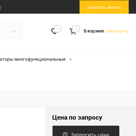
Заказать звонок
0
0
В корзине
пока пусто
аторы многофункциональные
•
Цена по запросу
Запросить цену