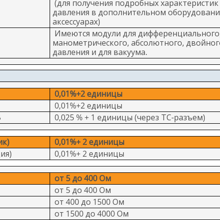
(для получения подробных характеристик 
давления в дополнительном оборудовани
аксессуарах)
Имеются модули для дифференциального
манометрического, абсолютного, двойног
давления и для вакуума.
0,01%+2 единицы
0,01%+2 единицы
В
0,025 % + 1 единицы (через ТС-разъем)
ик)
0,01%+ 2 единицы
ия)
0,01%+ 2 единицы
от 5 до 400 Ом
от 5 до 400 Ом
от 400 до 1500 Ом
от 1500 до 4000 Ом