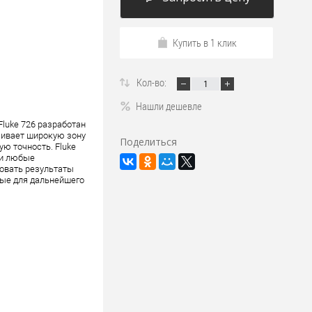
Купить в 1 клик
Кол-во:
Нашли дешевле
luke 726 разработан
ивает широкую зону
Поделиться
ю точность. Fluke
ки любые
ровать результаты
ные для дальнейшего