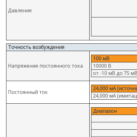
Давление
Точность возбуждения
100 мВ
Напряжение постоянного тока
10000 В
от -10 мВ до 75 м
24,000 мА (источн
Постоянный ток
24,000 мА (имитац
Диапазон