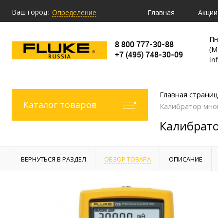
Ваш город:
Главная
Акции
Определение
Пн
8 800 777-30-88
(М
+7 (495) 748-30-09
in
Главная страни
Каталог товаров
Калибратор мно
Калибрато
ВЕРНУТЬСЯ В РАЗДЕЛ
ОБЗОР ТОВАРА
ОПИСАНИЕ