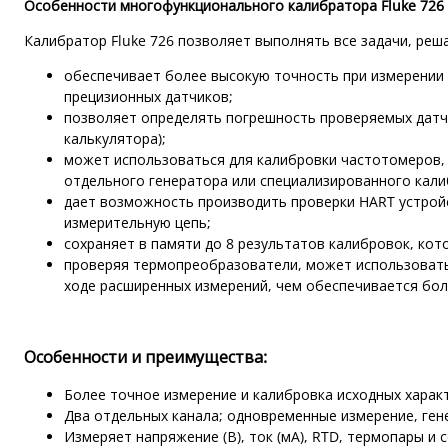
Особенности многофункционального калибратора Fluke 726
Калибратор Fluke 726 позволяет выполнять все задачи, реш
обеспечивает более высокую точность при измерении 
прецизионных датчиков;
позволяет определять погрешность проверяемых датч
калькулятора);
может использоваться для калибровки частотомеров,
отдельного генератора или специализированного кали
дает возможность производить проверки HART устрой
измерительную цепь;
сохраняет в памяти до 8 результатов калибровок, ко
проверяя термопреобразователи, может использовать
ходе расширенных измерений, чем обеспечивается бол
Особенности и преимущества:
Более точное измерение и калибровка исходных харак
Два отдельных канала; одновременные измерение, ген
Измеряет напряжение (В), ток (мА), RTD, термопары и