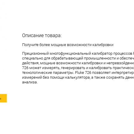
Описание товара:
Получите более мощные возможности калибровки
Прецизионный многофункциональный калибратор процессов F
специально для обрабатывающей промышленности и обеспеч
действия, мощные возможности калибровки и непревзойденну
726 может измерять, генерировать и калибровать практичес
технологические параметры. Fluke 726 позволяет интерпрети
измерений без помощи калькулятора, а также сохранять дан
анализа.