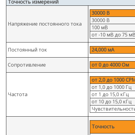
Точность измерений
30000 В
30000 В
Напряжение постоянного тока
100 мВ
от -10 мВ до 75 м
Постоянный ток
24,000 мА
Сопротивление
от 0 до 4000 Ом
от 2,0 до 1000 CP
от 1,0 до 1000 Гц
Частота
от 1 до 15,0 кГц
от 10 до 15,0 кГц
Чувствительност
Точность