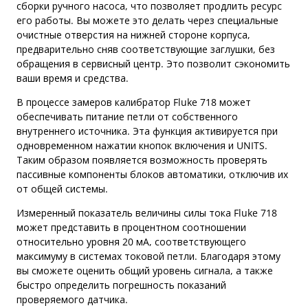
сборки ручного насоса, что позволяет продлить ресурс
его работы. Вы можете это делать через специальные
очистные отверстия на нижней стороне корпуса,
предварительно сняв соответствующие заглушки, без
обращения в сервисный центр. Это позволит сэкономить
ваши время и средства.
В процессе замеров калибратор Fluke 718 может
обеспечивать питание петли от собственного
внутреннего источника. Эта функция активируется при
одновременном нажатии кнопок включения и UNITS.
Таким образом появляется возможность проверять
пассивные компоненты блоков автоматики, отключив их
от общей системы.
Измеренный показатель величины силы тока Fluke 718
может представить в процентном соотношении
относительно уровня 20 мА, соответствующего
максимуму в системах токовой петли. Благодаря этому
вы сможете оценить общий уровень сигнала, а также
быстро определить погрешность показаний
проверяемого датчика.