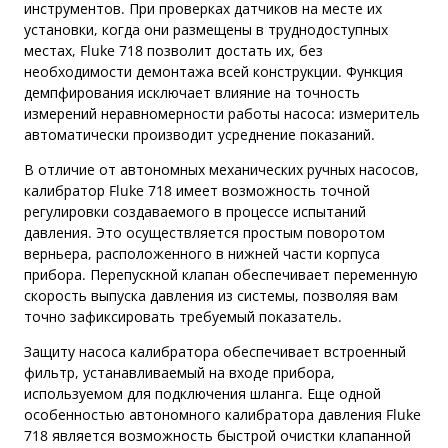
инструментов. При проверках датчиков на месте их
установки, когда они размещены в труднодоступных
местах, Fluke 718 позволит достать их, без
необходимости демонтажа всей конструкции. Функция
демпфирования исключает влияние на точность
измерений неравномерности работы насоса: измеритель
автоматически производит усреднение показаний.
В отличие от автономных механических ручных насосов,
калибратор Fluke 718 имеет возможность точной
регулировки создаваемого в процессе испытаний
давления. Это осуществляется простым поворотом
верньера, расположенного в нижней части корпуса
прибора. Перепускной клапан обеспечивает переменную
скорость выпуска давления из системы, позволяя вам
точно зафиксировать требуемый показатель.
Защиту насоса калибратора обеспечивает встроенный
фильтр, устанавливаемый на входе прибора,
используемом для подключения шланга. Еще одной
особенностью автономного калибратора давления Fluke
718 является возможность быстрой очистки клапанной