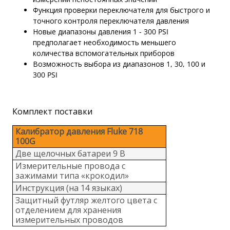
Функция проверки переключателя для быстрого и
точного контроля переключателя давления
Новые диапазоны давления 1 - 300 PSI
предполагает необходимость меньшего
количества вспомогательных приборов
Возможность выбора из диапазонов 1, 30, 100 и
300 PSI
Комплект поставки
Калибратор давления Fluke 718
100G
Две щелочных батареи 9 В
Измерительные провода с
зажимами типа «крокодил»
Инструкция (на 14 языках)
Защитный футляр желтого цвета с
отделением для хранения
измерительных проводов