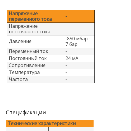
Напряжение
-
переменного тока
Напряжение
-
постоянного тока
-850 мбар -
Давление
7 бар
Переменный ток
-
Постоянный ток
24 мА
Сопротивление
-
Температура
-
Частота
-
Спецификации
Технические характеристики