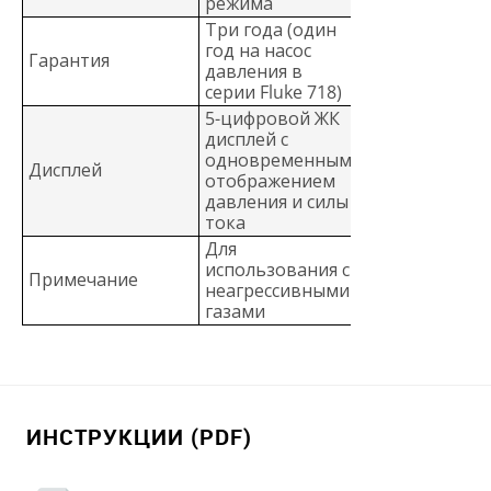
режима
Три года (один
год на насос
Гарантия
давления в
серии Fluke 718)
5-цифровой ЖК
дисплей с
одновременным
Дисплей
отображением
давления и силы
тока
Для
использования с
Примечание
неагрессивными
газами
ИНСТРУКЦИИ (PDF)