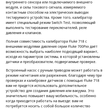
внутреннего сенсора или подключаемого внешнего
модуля, и силы токового сигнала, измеряемого
контактным способом на электрических выводах
тестируемого устройства. Кроме того, калибратор
имеет специальный режим Switch Test, позволяющий
выполнять тестирование переключателей, реле
давления и клапанов.
Полная совместимость калибратора Fluke 718 с
внешними модулями давления серии Fluke 700Pxx даёт
возможность выбрать наиболее подходящий вариант,
исходя из параметров системы, в которой установлены
датчики и преобразователи, подвергаемые проверке.
Встроенный насос с ручным приводом может работать в
режиме нагнетания или разрежения, благодаря чему при
проверках и калибровке датчиков с помощью Fluke 718
вам не придется использовать дополнительное
устройство для создания давления или вакуума. Это
значительно повышает вашу мобильность, особенно
когда приходится работать на выезде: вам не
потребуется носить с собой большое количество