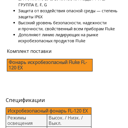
ГРУППА E, F, G
Защита от воздействия опасной среды — степень
защиты IP6X
Bысокий уровень безопасности, надежности
и прочности, свойственный всем приборам Fluke
Дополняют линию лидирующих на рынке
искробезопасных продуктов Fluke
Комплект поставки
Фонарь искробезопасный Fluke FL-
120 EX
Спецификации
Искробезопасный фонарь FL-120 EX
Режимы
Высок. / Низк. /
освещения
Выкл.