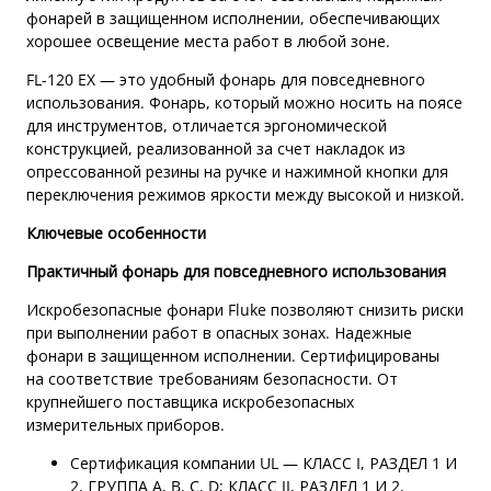
фонарей в защищенном исполнении, обеспечивающих
хорошее освещение места работ в любой зоне.
FL-120 EX — это удобный фонарь для повседневного
использования. Фонарь, который можно носить на поясе
для инструментов, отличается эргономической
конструкцией, реализованной за счет накладок из
опрессованной резины на ручке и нажимной кнопки для
переключения режимов яркости между высокой и низкой.
Ключевые особенности
Практичный фонарь для повседневного использования
Искробезопасные фонари Fluke позволяют снизить риски
при выполнении работ в опасных зонах. Надежные
фонари в защищенном исполнении. Сертифицированы
на соответствие требованиям безопасности. От
крупнейшего поставщика искробезопасных
измерительных приборов.
Сертификация компании UL — КЛАСС I, РАЗДЕЛ 1 И
2, ГРУППА A, B, C, D; КЛАСС II, РАЗДЕЛ 1 И 2,